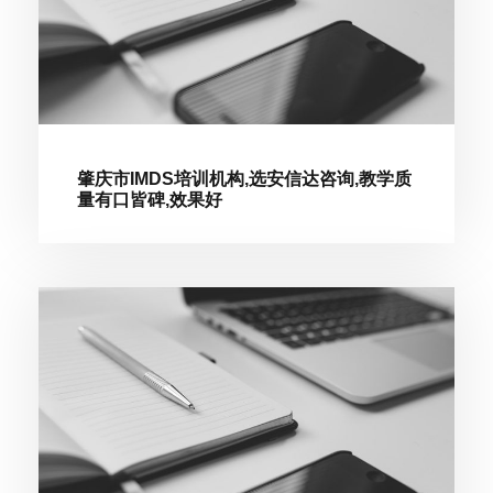
肇庆市IMDS培训机构,选安信达咨询,教学质
量有口皆碑,效果好