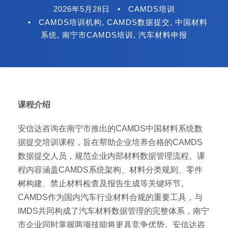
2026年5月28日
•
CAMDS培训
•
CAMDS培训机构
,
CAMDS数据提交
,
中国材料
系统
,
南宁市CAMDS培训
,
汽车材料申报
课程介绍
安信达咨询在南宁市推出的CAMDS中国材料系统数
据提交培训课程，旨在帮助企业培养合格的CAMDS
数据提交人员，规范企业内部材料数据管理流程。课
程内容涵盖CAMDS系统架构、材料分类规则、零件
树构建、禁止材料检查及报告生成等关键环节。
CAMDS作为国内汽车行业材料合规的重要工具，与
IMDS共同构成了汽车材料数据管理的完整体系，南宁
市企业同时掌握两项技能将更具竞争优势。安信达咨