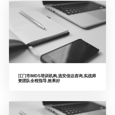
江门市IMDS培训机构,选安信达咨询,实战师
资团队全程指导,效果好