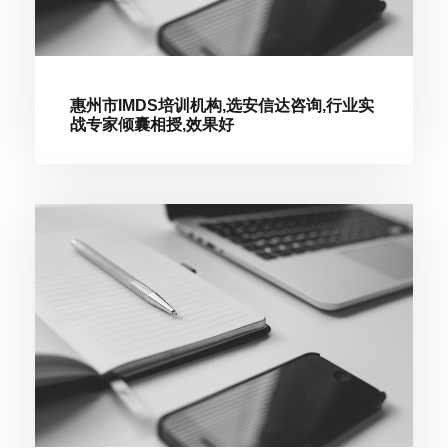
惠州市IMDS培训机构,选安信达咨询,行业实
战专家倾囊相授,效果好