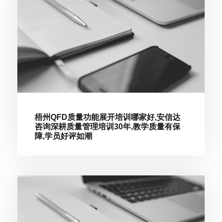
梧州QFD质量功能展开培训哪家好,安信达
咨询深耕质量管理培训30年,教学质量有保
障,学员好评如潮