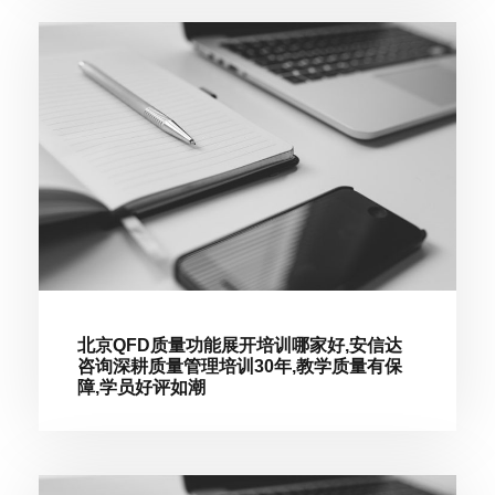
北京QFD质量功能展开培训哪家好,安信达
咨询深耕质量管理培训30年,教学质量有保
障,学员好评如潮