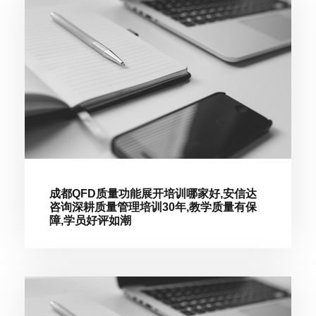
成都QFD质量功能展开培训哪家好,安信达
咨询深耕质量管理培训30年,教学质量有保
障,学员好评如潮