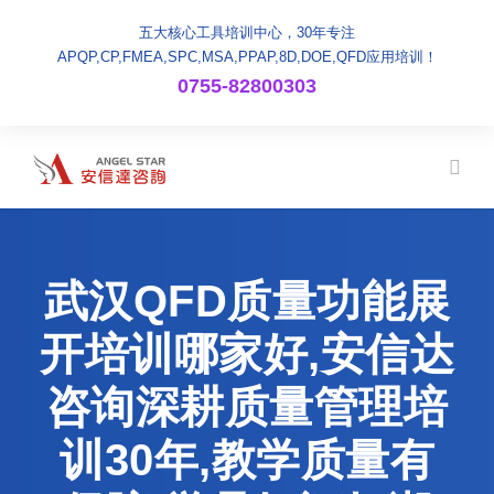
五大核心工具培训中心，30年专注
APQP,CP,FMEA,SPC,MSA,PPAP,8D,DOE,QFD应用培训！
0755-82800303
武汉QFD质量功能展
开培训哪家好,安信达
咨询深耕质量管理培
训30年,教学质量有