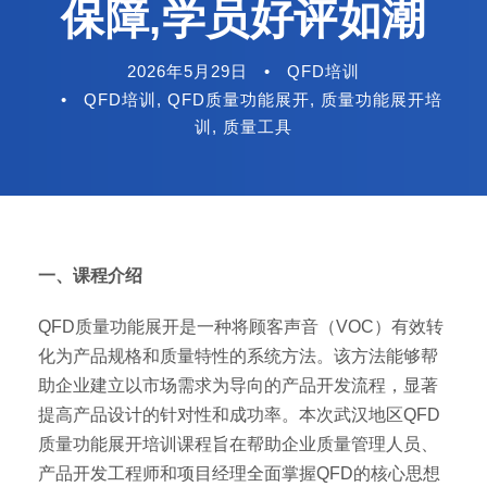
保障,学员好评如潮
2026年5月29日
•
QFD培训
•
QFD培训
,
QFD质量功能展开
,
质量功能展开培
训
,
质量工具
一、课程介绍
QFD质量功能展开是一种将顾客声音（VOC）有效转
化为产品规格和质量特性的系统方法。该方法能够帮
助企业建立以市场需求为导向的产品开发流程，显著
提高产品设计的针对性和成功率。本次武汉地区QFD
质量功能展开培训课程旨在帮助企业质量管理人员、
产品开发工程师和项目经理全面掌握QFD的核心思想