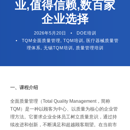
业,值得信赖,数百家
企业选择
2026年5月20日
•
DOE培训
•
TQM全面质量管理
,
TQM培训
,
医疗器械质量管
理体系
,
无锡TQM培训
,
质量管理培训
一、课程介绍
全面质量管理（Total Quality Management，简称
TQM）是一种以顾客为中心、以质量为核心的企业管
理方法。它要求企业全体员工树立质量意识，通过持
续改进和创新，不断满足和超越顾客期望。在当前市