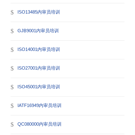
ISO13485内审员培训
GJB9001内审员培训
ISO14001内审员培训
ISO27001内审员培训
ISO45001内审员培训
IATF16949内审员培训
QC080000内审员培训