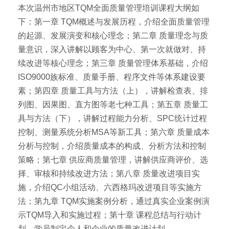
本次温州市地区TQM全面质量管理培训课程大纲如
下：第一章 TQM概述与发展历程，介绍全面质量管理
的起源、发展演变和核心理念；第二章 质量理念与质
量意识，深入讲解以顾客为中心、第一次就做对、持
续改进等核心理念；第三章 质量管理体系基础，介绍
ISO9000族标准、质量手册、程序文件等体系建设要
素；第四章 质量工具与方法（上），讲解检查表、排
列图、因果图、直方图等老七种工具；第五章 质量工
具与方法（下），讲解过程能力分析、SPC统计过程
控制、测量系统分析MSA等新工具；第六章 质量成本
分析与控制，介绍质量成本的构成、分析方法和控制
策略；第七章 供应商质量管理，讲解供应商评价、选
择、审核和持续改进方法；第八章 质量改进项目实
施，介绍QC小组活动、六西格玛改进项目等实施方
法；第九章 TQM实施案例分析，通过真实企业案例演
示TQM导入和实施过程；第十章 课程总结与行动计
划，学员制定个人和企业的质量改进计划。