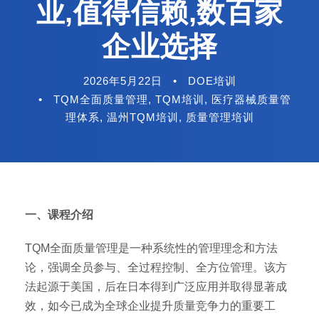
业,值得信赖,数百家
企业选择
2026年5月22日
•
DOE培训
•
TQM全面质量管理
,
TQM培训
,
医疗器械质量管
理体系
,
温州TQM培训
,
质量管理培训
一、课程介绍
TQM全面质量管理是一种系统性的管理理念和方法
论，强调全员参与、全过程控制、全方位管理。该方
法起源于美国，后在日本得到广泛应用并取得显著成
效，如今已成为全球企业提升质量竞争力的重要工