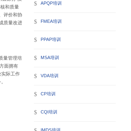
APQP培训
考核和质量
、评价和协
FMEA培训
成质量改进
PPAP培训
MSA培训
质量管理培
方面拥有
决实际工作
VDA培训
务。
CP培训
CQI培训
IMDS培训