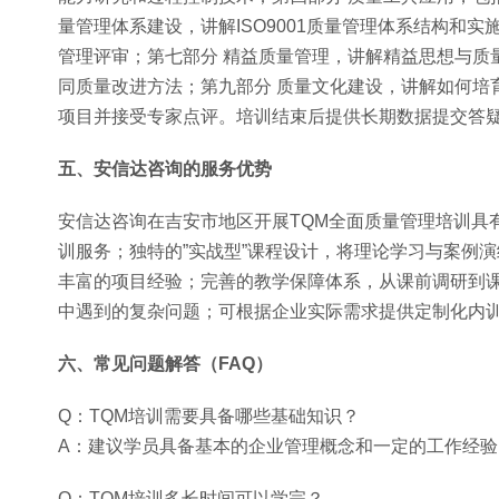
量管理体系建设，讲解ISO9001质量管理体系结构和实
管理评审；第七部分 精益质量管理，讲解精益思想与质
同质量改进方法；第九部分 质量文化建设，讲解如何培
项目并接受专家点评。培训结束后提供长期数据提交答
五、安信达咨询的服务优势
安信达咨询在吉安市地区开展TQM全面质量管理培训具
训服务；独特的”实战型”课程设计，将理论学习与案例
丰富的项目经验；完善的教学保障体系，从课前调研到
中遇到的复杂问题；可根据企业实际需求提供定制化内
六、常见问题解答（FAQ）
Q：TQM培训需要具备哪些基础知识？
A：建议学员具备基本的企业管理概念和一定的工作经
Q：TQM培训多长时间可以学完？