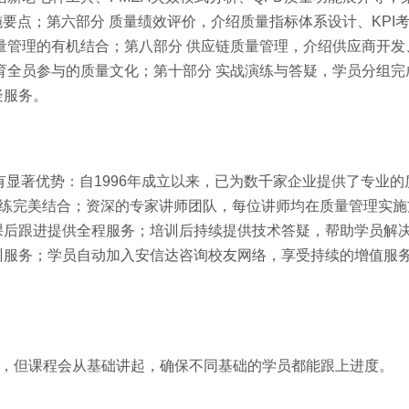
施要点；第六部分 质量绩效评价，介绍质量指标体系设计、KPI
量管理的有机结合；第八部分 供应链质量管理，介绍供应商开发
育全员参与的质量文化；第十部分 实战演练与答疑，学员分组完
疑服务。
有显著优势：自1996年成立以来，已为数千家企业提供了专业的
演练完美结合；资深的专家讲师团队，每位讲师均在质量管理实施
课后跟进提供全程服务；培训后持续提供技术答疑，帮助学员解
训服务；学员自动加入安信达咨询校友网络，享受持续的增值服
验，但课程会从基础讲起，确保不同基础的学员都能跟上进度。