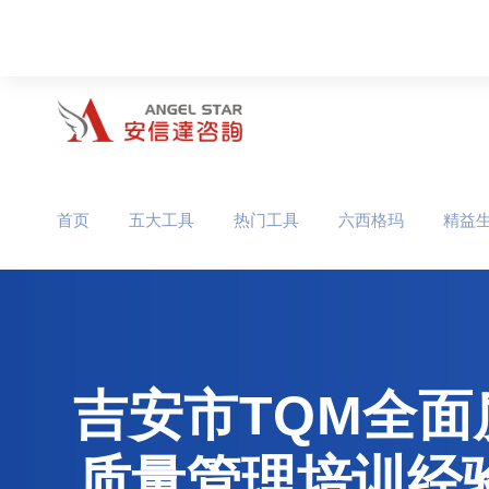
首页
五大工具
热门工具
六西格玛
精益
吉安市TQM全面
质量管理培训经验