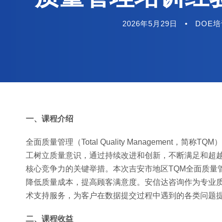
2026年5月29日
•
DOE
一、课程介绍
全面质量管理（Total Quality Managemen
工树立质量意识，通过持续改进和创新，不断满足和超越
核心竞争力的关键举措。本次吉安市地区TQM全面质量
降低质量成本，提高顾客满意度。安信达咨询作为专业
术支持服务，为客户在数据提交过程中遇到的各类问题
二、课程收益