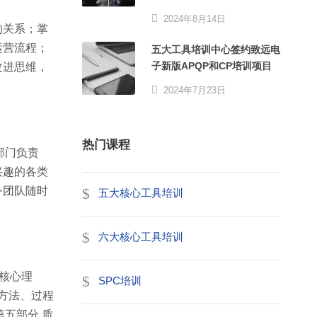
2024年8月14日
的关系；掌
运营流程；
五大工具培训中心签约致远电
子新版APQP和CP培训项目
改进思维，
2024年7月23日
热门课程
部门负责
兴趣的各类
务团队随时
五大核心工具培训
六大核心工具培训
核心理
SPC培训
方法、过程
五部分 质