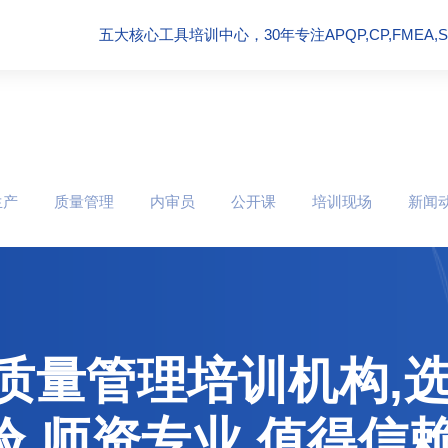
五大核心工具培训中心，30年专注APQP,CP,FMEA,SPC
生产
质量管理
内审员
公开课
培训现场
新闻
质量管理培训机构,选
,师资专业,值得信