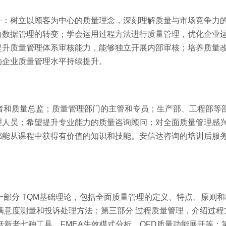
升：树立以顾客为中心的质量理念，深刻理解质量与市场竞争力
向数据管理的转变；学会运用过程方法进行质量管理，优化企业
提升质量管理体系审核能力，能够独立开展内部审核；培养质量
动企业质量管理水平持续提升。
者和质量总监；质量管理部门的主管和专员；生产部、工程部等
理人员；希望提升专业能力的质量咨询顾问；对全面质量管理感
都能从课程中获得有价值的知识和技能。安信达咨询的培训后服
。
一部分 TQM基础理论，包括全面质量管理的定义、特点、原则和
满意度测量和投诉处理方法；第三部分 过程质量管理，介绍过程
新老七种工具、FMEA失效模式分析、QFD质量功能展开等；第