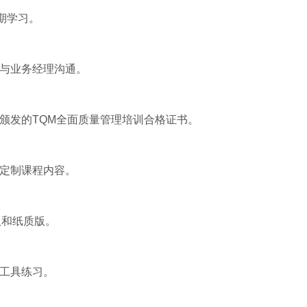
期学习。
请与业务经理沟通。
颁发的TQM全面质量管理培训合格证书。
求定制课程内容。
版和纸质版。
工具练习。