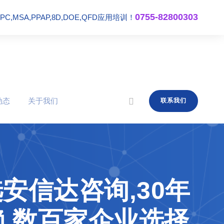
0755-82800303
,MSA,PPAP,8D,DOE,QFD应用培训！
动态
关于我们
联系我们
安信达咨询,30年
赖,数百家企业选择