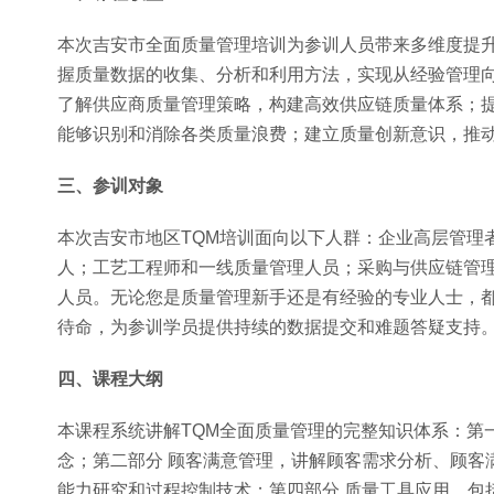
本次吉安市全面质量管理培训为参训人员带来多维度提
握质量数据的收集、分析和利用方法，实现从经验管理
了解供应商质量管理策略，构建高效供应链质量体系；
能够识别和消除各类质量浪费；建立质量创新意识，推
三、参训对象
本次吉安市地区TQM培训面向以下人群：企业高层管理
人；工艺工程师和一线质量管理人员；采购与供应链管
人员。无论您是质量管理新手还是有经验的专业人士，
待命，为参训学员提供持续的数据提交和难题答疑支持
四、课程大纲
本课程系统讲解TQM全面质量管理的完整知识体系：第
念；第二部分 顾客满意管理，讲解顾客需求分析、顾客
能力研究和过程控制技术；第四部分 质量工具应用，包括