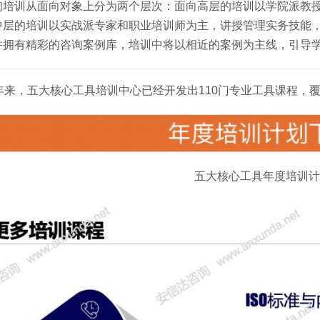
询培训从面向对象上分为两个层次：面向高层的培训以学院派教
中层的培训以实战派专家和职业培训师为主，讲授管理实务技能
并拥有精彩的咨询案例库，培训中将以相近的案例为主线，引导
多年来，五大核心工具培训中心已经开发出110门专业工具课程，
五大核心工具年度培训计