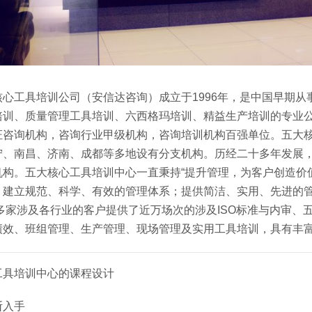
心工具培训公司（安信达咨询）成立于1996年，是中国早期从事
培训、质量管理工具培训、六西格玛培训、精益生产培训的专业
证咨询机构，咨询行业甲级机构，咨询培训机构百强单位。五大
宁、南昌、济南、成都等多地设有分支机构。历经二十多年发展
机构。五大核心工具培训中心一直秉持“提升管理，为客户创造价
，建立规范、科学、有效的管理体系；提供简洁、实用、先进的管
0多家涉及各行业的客户提供了近万场次的涉及ISO标准与内审、
绩效、班组管理、生产管理、现场管理及实用工具培训，具有丰
工具培训中心的课程设计
断入手