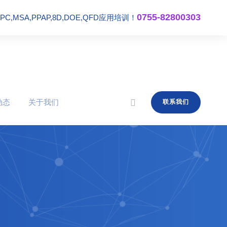
0755-82800303
,MSA,PPAP,8D,DOE,QFD应用培训！
动态
关于我们
联系我们