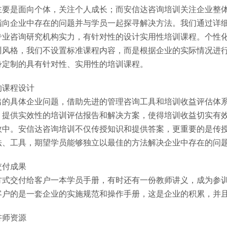
主要是面向个体，关注个人成长；而安信达咨询培训关注企业整
指向企业中存在的问题并与学员一起探寻解决方法。我们通过详
专业咨询研究机构实力，有针对性的设计实用性培训课程。个性
训风格，我们不设置标准课程内容，而是根据企业的实际情况进
身定制的具有针对性、实用性的培训课程。
的课程设计
出的具体企业问题，借助先进的管理咨询工具和培训收益评估体
，提供实效性的培训评估报告和解决方案，使得培训收益切实有
效中。安信达咨询培训不仅传授知识和提供答案，更重要的是传
法、工具，期望学员能够独立以最佳的方法解决企业中存在的问
交付成果
方式交付给客户一本学员手册，有时还有一份教师讲义，成为参训
客户的是一套企业的实施规范和操作手册，这是企业的积累，并
讲师资源