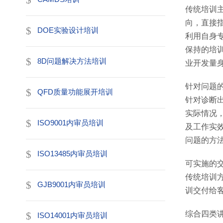
传统培训
向，直接
DOE实验设计培训
利用自身
保持的培
8D问题解决方法培训
业开发量
针对问题
QFD质量功能展开培训
针对诊断
实际情况
ISO9001内审员培训
及工作实
问题的方
ISO13485内审员培训
可实施的
传统培训
GJB9001内审员培训
训交付给
综合四类
ISO14001内审员培训