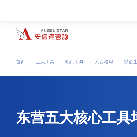
首页
五大工具
热门工具
六西格玛
精益
东营五大核心工具