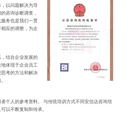
体，以问题解决为导
细的咨询诊断调查，
化服务也是我们一贯
行相应的调整，为企
系，结合企业发展的
效地体现于企业员工
授思考的方法和解决
题。
者个人的参考资料。 与传统培训方式不同安信达咨询培
且可以不断复制和传承。