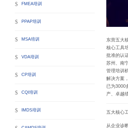
FMEA培训
PPAP培训
MSA培训
东营五大核
核心工具
批准的认
VDA培训
苏州、南
管理培训
CP培训
解决方案
已为300
CQI培训
产、卓越
IMDS培训
五大核心
从企业诊
CAMDS培训