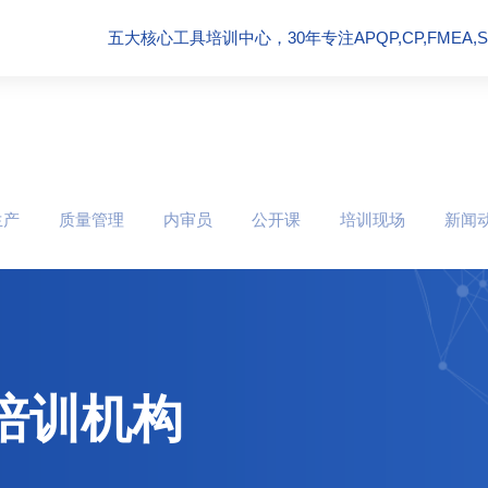
五大核心工具培训中心，30年专注APQP,CP,FMEA,SPC
生产
质量管理
内审员
公开课
培训现场
新闻
培训机构