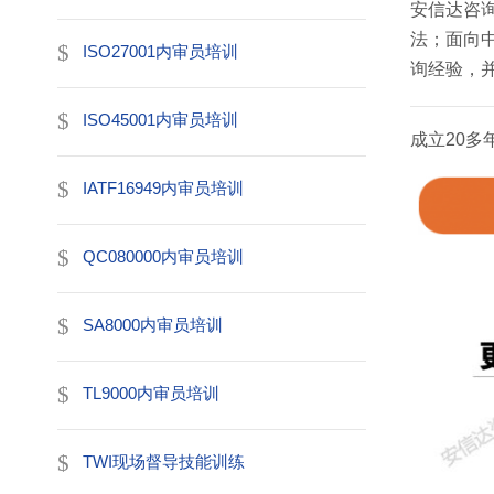
安信达咨
法；面向
ISO27001内审员培训
询经验，
ISO45001内审员培训
成立20
IATF16949内审员培训
QC080000内审员培训
SA8000内审员培训
TL9000内审员培训
TWI现场督导技能训练