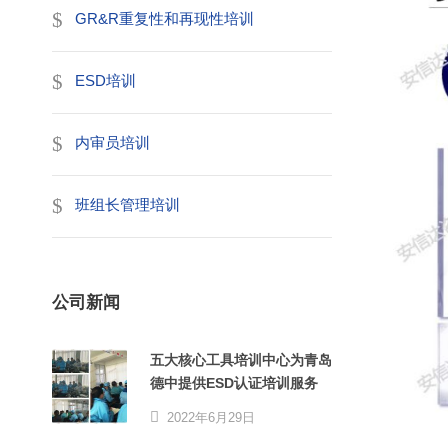
GR&R重复性和再现性培训
ESD培训
内审员培训
班组长管理培训
公司新闻
五大核心工具培训中心为青岛
德中提供ESD认证培训服务
2022年6月29日