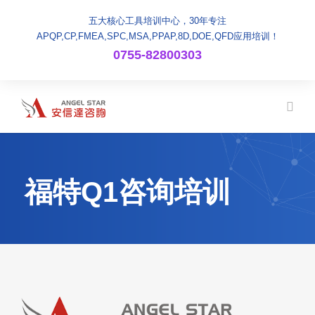
五大核心工具培训中心，30年专注
APQP,CP,FMEA,SPC,MSA,PPAP,8D,DOE,QFD应用培训！
0755-82800303
福特Q1咨询培训