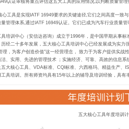
TF 16949认证审核将重点评估这五大工具的应用情况,以判断质量
核心工具是实现IATF 16949要求的关键途径,它们之间高度
量管理体系,通过IATF 16949认证。它们已成为汽车行业质量
工具培训中心（安信达咨询）成立于1996年，是中国早期从事
。历经二十多年发展，五大核心工具培训中心已经发展成为实力
升管理，为客户创造价值”这一经营理念， 致力于为客户提供实
简洁、实用、先进的管理技术 ；实施经济、可靠、高效的信息系统
五大核心工具、VDA标准、CQI标准、六西格玛、精益生产、
用工具培训。所有师资均具有15年以上的辅导及培训经验，具有
五大核心工具年度培训计