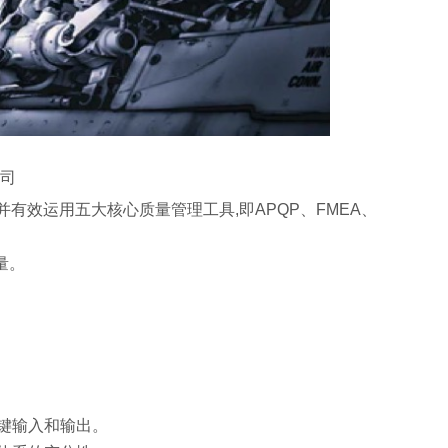
司
立并有效运用五大核心质量管理工具,即APQP、FMEA、
量。
的关键输入和输出。