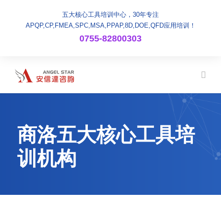
五大核心工具培训中心，30年专注
APQP,CP,FMEA,SPC,MSA,PPAP,8D,DOE,QFD应用培训！
0755-82800303
商洛五大核心工具培
训机构