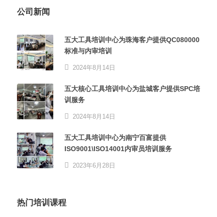
公司新闻
五大工具培训中心为珠海客户提供QC080000
标准与内审培训
2024年8月14日
五大核心工具培训中心为盐城客户提供SPC培
训服务
2024年8月14日
五大工具培训中心为南宁百富提供
ISO9001\ISO14001内审员培训服务
2023年6月28日
热门培训课程