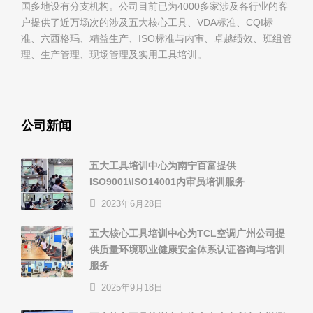
国多地设有分支机构。公司目前已为4000多家涉及各行业的客
户提供了近万场次的涉及五大核心工具、VDA标准、CQI标
准、六西格玛、精益生产、ISO标准与内审、卓越绩效、班组管
理、生产管理、现场管理及实用工具培训。
公司新闻
五大工具培训中心为南宁百富提供
ISO9001\ISO14001内审员培训服务
2023年6月28日
五大核心工具培训中心为TCL空调广州公司提
供质量环境职业健康安全体系认证咨询与培训
服务
2025年9月18日