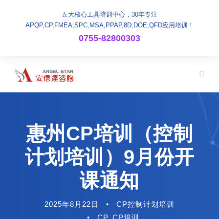
五大核心工具培训中心，30年专注
APQP,CP,FMEA,SPC,MSA,PPAP,8D,DOE,QFD应用培训！
0755-82800303
惠州CP培训（控制
计划培训）9月份开
课通知
2025年8月22日
•
CP控制计划培训
•
CP
,
CP培训