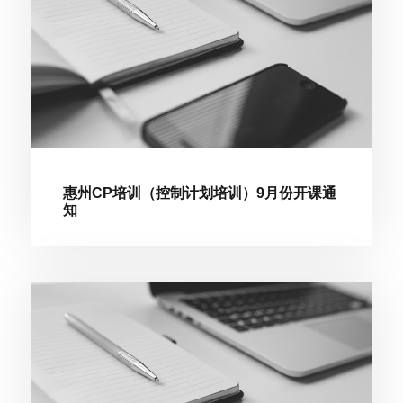
惠州CP培训（控制计划培训）9月份开课通
知