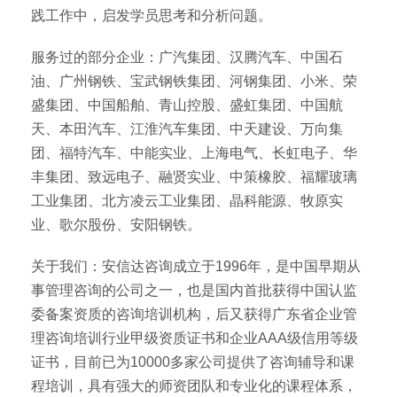
践工作中，启发学员思考和分析问题。
服务过的部分企业：广汽集团、汉腾汽车、中国石
油、广州钢铁、宝武钢铁集团、河钢集团、小米、荣
盛集团、中国船舶、青山控股、盛虹集团、中国航
天、本田汽车、江淮汽车集团、中天建设、万向集
团、福特汽车、中能实业、上海电气、长虹电子、华
丰集团、致远电子、融贤实业、中策橡胶、福耀玻璃
工业集团、北方凌云工业集团、晶科能源、牧原实
业、歌尔股份、安阳钢铁。
关于我们：安信达咨询成立于1996年，是中国早期从
事管理咨询的公司之一，也是国内首批获得中国认监
委备案资质的咨询培训机构，后又获得广东省企业管
理咨询培训行业甲级资质证书和企业AAA级信用等级
证书，目前已为10000多家公司提供了咨询辅导和课
程培训，具有强大的师资团队和专业化的课程体系，