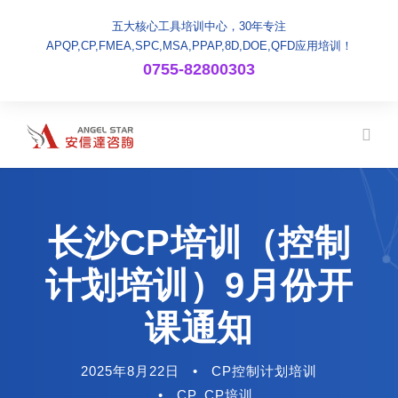
五大核心工具培训中心，30年专注
APQP,CP,FMEA,SPC,MSA,PPAP,8D,DOE,QFD应用培训！
0755-82800303
长沙CP培训（控制
计划培训）9月份开
课通知
2025年8月22日
•
CP控制计划培训
•
CP
,
CP培训