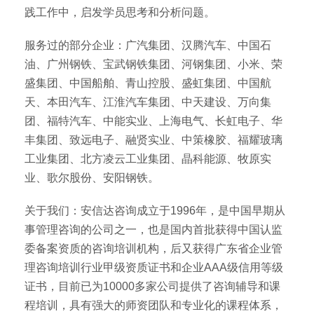
践工作中，启发学员思考和分析问题。
服务过的部分企业：广汽集团、汉腾汽车、中国石
油、广州钢铁、宝武钢铁集团、河钢集团、小米、荣
盛集团、中国船舶、青山控股、盛虹集团、中国航
天、本田汽车、江淮汽车集团、中天建设、万向集
团、福特汽车、中能实业、上海电气、长虹电子、华
丰集团、致远电子、融贤实业、中策橡胶、福耀玻璃
工业集团、北方凌云工业集团、晶科能源、牧原实
业、歌尔股份、安阳钢铁。
关于我们：安信达咨询成立于1996年，是中国早期从
事管理咨询的公司之一，也是国内首批获得中国认监
委备案资质的咨询培训机构，后又获得广东省企业管
理咨询培训行业甲级资质证书和企业AAA级信用等级
证书，目前已为10000多家公司提供了咨询辅导和课
程培训，具有强大的师资团队和专业化的课程体系，