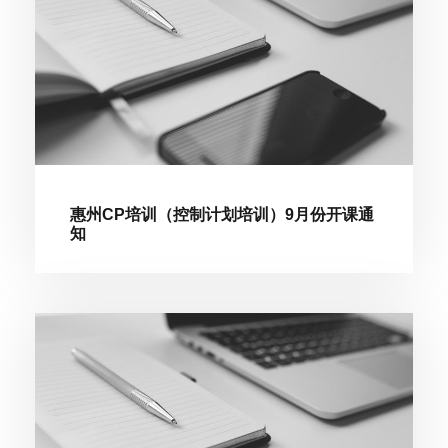
惠州CP培训（控制计划培训）9月份开课通
知