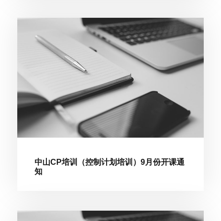
中山CP培训（控制计划培训）9月份开课通
知