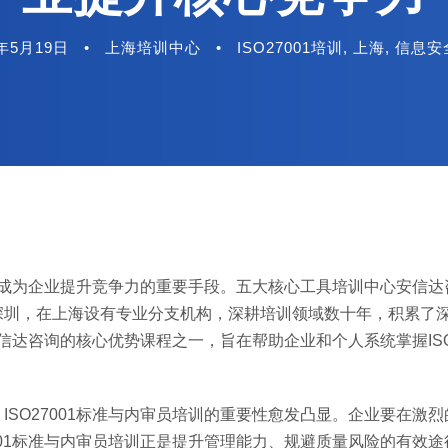
6年5月19日
•
上海培训中心
•
ISO27001培训
,
上海
,
信息安
训已成为企业提升竞争力的重要手段。五大核心工具培训中心安信
深圳，在上海设有专业分支机构，深耕培训领域数十年，积累了
安信达咨询的核心优势课程之一，旨在帮助企业和个人系统掌握ISO2
。
SO27001标准与内审员培训的重要性愈发凸显。企业要在激
001标准与内审员培训正是提升管理能力、规避质量风险的有效