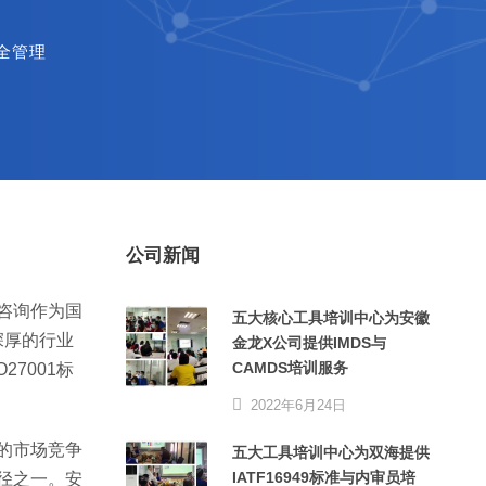
全管理
公司新闻
达咨询作为国
五大核心工具培训中心为安徽
深厚的行业
金龙X公司提供IMDS与
CAMDS培训服务
7001标
2022年6月24日
烈的市场竞争
五大工具培训中心为双海提供
IATF16949标准与内审员培
途径之一。安