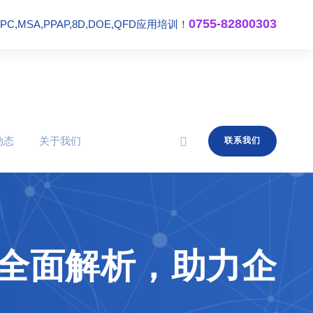
0755-82800303
,MSA,PPAP,8D,DOE,QFD应用培训！
动态
关于我们
联系我们
程全面解析，助力企