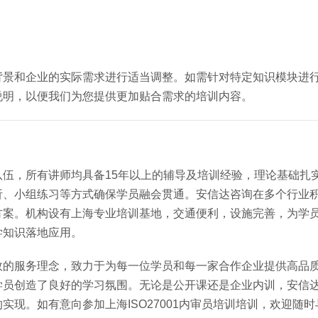
背景和企业的实际需求进行适当调整。如需针对特定知识模块进
说明，以便我们为您提供更加贴合需求的培训内容。
伍，所有讲师均具备15年以上的辅导及培训经验，理论基础扎
析、小组练习等方式确保学员融会贯通。安信达咨询在多个行业
方案。机构设有上海专业培训基地，交通便利，设施完善，为学
学知识落地应用。
效的服务理念，致力于为每一位学员和每一家合作企业提供高品
学员创造了良好的学习氛围。无论是公开课还是企业内训，安信
现。如有意向参加上海ISO27001内审员培训培训，欢迎随时