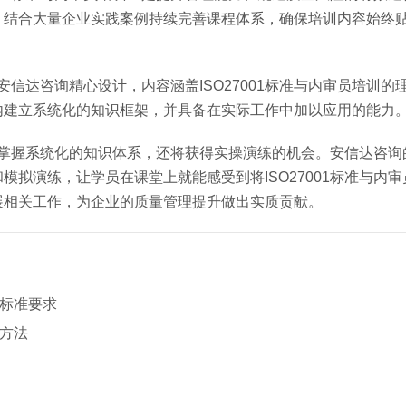
，结合大量企业实践案例持续完善课程体系，确保培训内容始终
心安信达咨询精心设计，内容涵盖ISO27001标准与内审员培训的
内建立系统化的知识框架，并具备在实际工作中加以应用的能力
能够掌握系统化的知识体系，还将获得实操演练的机会。安信达咨
拟演练，让学员在课堂上就能感受到将ISO27001标准与内
展相关工作，为企业的质量管理提升做出实质贡献。
与标准要求
作方法