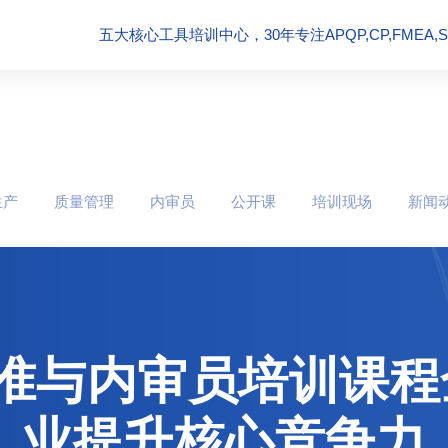
五大核心工具培训中心，30年专注APQP,CP,FMEA,SPC
生产
质量管理
内审员
公开课
培训现场
新闻
01标准与内审员培训课
业提升核心竞争力