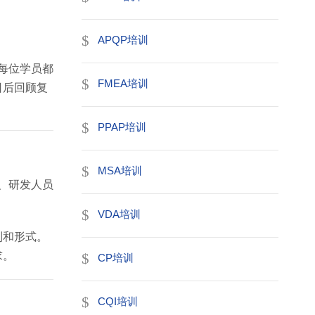
APQP培训
保每位学员都
FMEA培训
日后回顾复
PPAP培训
MSA培训
员、研发人员
VDA培训
别和形式。
求。
CP培训
CQI培训