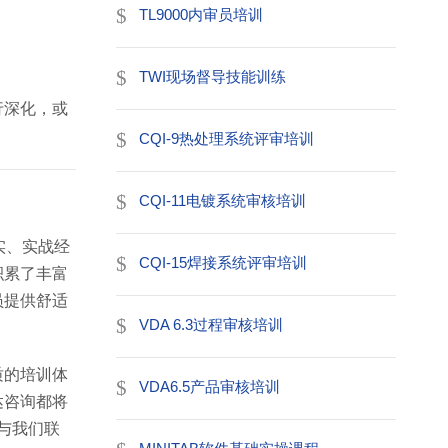
TL9000内审员培训
TWI现场督导技能训练
行深化，或
CQI-9热处理系统评审培训
CQI-11电镀系统审核培训
实、实战经
CQI-15焊接系统评审培训
积累了丰富
员提供舒适
VDA 6.3过程审核培训
质的培训体
VDA6.5产品审核培训
达咨询都将
与我们联