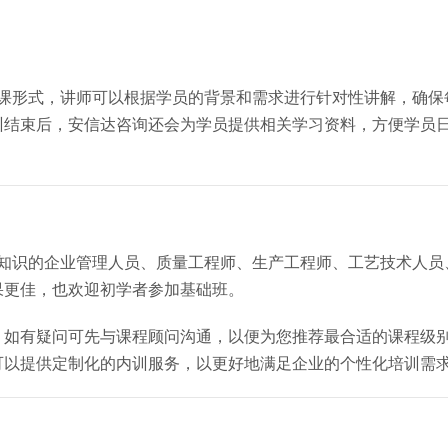
班授课形式，讲师可以根据学员的背景和需求进行针对性讲解，确
训结束后，安信达咨询还会为学员提供相关学习资料，方便学员
培训知识的企业管理人员、质量工程师、生产工程师、工艺技术人
果更佳，也欢迎初学者参加基础班。
，如有疑问可先与课程顾问沟通，以便为您推荐最合适的课程级
可以提供定制化的内训服务，以更好地满足企业的个性化培训需