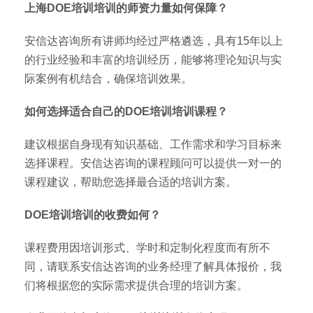
上海DOE培训培训的师资力量如何保障？
安信达咨询所有讲师均经过严格遴选，具有15年以上
的行业经验和丰富的培训经历，能够将理论知识与实
际案例有机结合，确保培训效果。
如何选择适合自己的DOE培训培训课程？
建议根据自身现有知识基础、工作需求和学习目标来
选择课程。安信达咨询的课程顾问可以提供一对一的
课程建议，帮助您选择最合适的培训方案。
DOE培训培训的收费如何？
课程费用因培训形式、学时和定制化程度而有所不
同，请联系安信达咨询的业务经理了解具体报价，我
们将根据您的实际需求提供合理的培训方案。