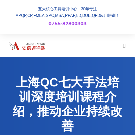
五大核心工具培训中心，30年专注
APQP,CP,FMEA,SPC,MSA,PPAP,8D,DOE,QFD应用培训！
0755-82800303
上海QC七大手法培
训深度培训课程介
绍，推动企业持续改
善