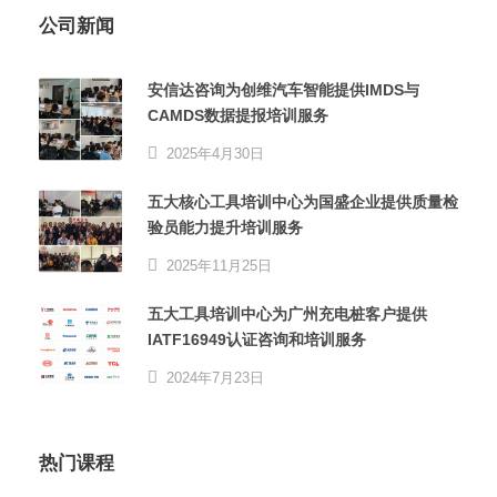
公司新闻
安信达咨询为创维汽车智能提供IMDS与
CAMDS数据提报培训服务
2025年4月30日
五大核心工具培训中心为国盛企业提供质量检
验员能力提升培训服务
2025年11月25日
五大工具培训中心为广州充电桩客户提供
IATF16949认证咨询和培训服务
2024年7月23日
热门课程