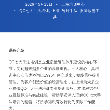
2026年5月19日
•
上海培训中心
•
QC七大手法培训
,
上海
,
统计手法
,
质量改善工
具
课程介绍
QC七大手法培训是企业质量管理体系建设的核心环
节，受到越来越多企业的高度重视。五大核心工具培
训中心安信达咨询自1996年创立以来，始终秉持提升
管理、为客户创造价值的经营理念，在上海为众多企
业提供QC七大手法培训专业培训服务。本课程结合行
业最新标准与实战经验，帮助学员深入理解QC七大手
法培训的精髓，将所学知识有效转化为实际工作能
力。