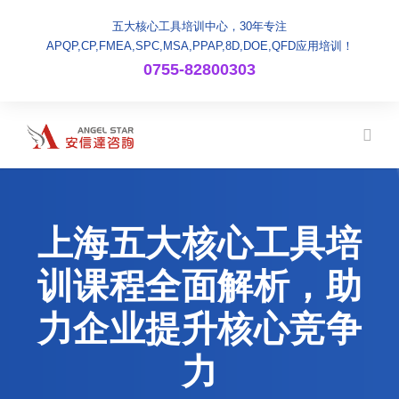
五大核心工具培训中心，30年专注
APQP,CP,FMEA,SPC,MSA,PPAP,8D,DOE,QFD应用培训！
0755-82800303
上海五大核心工具培
训课程全面解析，助
力企业提升核心竞争
力