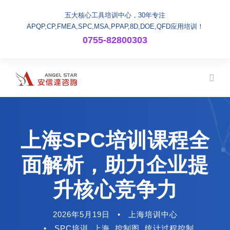
五大核心工具培训中心，30年专注
APQP,CP,FMEA,SPC,MSA,PPAP,8D,DOE,QFD应用培训！
0755-82800303
上海SPC培训课程全
面解析，助力企业提
升核心竞争力
2026年5月19日
•
上海培训中心
•
SPC培训
,
上海
,
控制图
,
统计过程控制