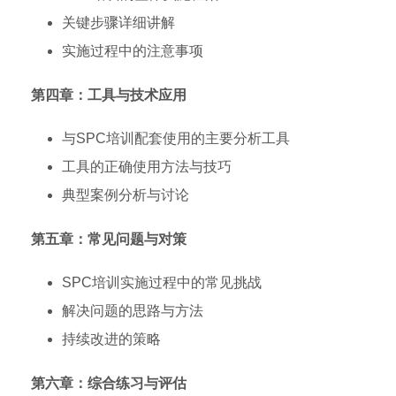
关键步骤详细讲解
实施过程中的注意事项
第四章：工具与技术应用
与SPC培训配套使用的主要分析工具
工具的正确使用方法与技巧
典型案例分析与讨论
第五章：常见问题与对策
SPC培训实施过程中的常见挑战
解决问题的思路与方法
持续改进的策略
第六章：综合练习与评估