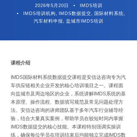
2026年5月20日
•
IMDS培训
•
IMDS培训机构
,
IMDS数据提交
,
国际材料系统
,
汽车材料申报
,
盐城市IMDS培训
课程介绍
IMDS国际材料系统数据提交课程是安信达咨询专为汽
车供应链相关企业开发的核心培训项目之一。课程面
向盐城市及周边地区的企业，系统讲解IMDS系统的基
本原理、操作流程、数据填写规范及常见问题处理方
法。安信达咨询的讲师团队基于多年汽车行业辅导经
验，结合大量真实案例，帮助学员在较短时间内掌握
IMDS数据提交的核心技能。本课程特别强调实操训
练，确保每位学员在培训结束后均能独立完成IMDS数