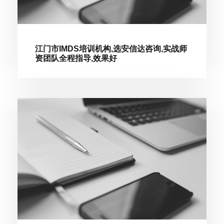
江门市IMDS培训机构,选安信达咨询,实战师
资团队全程指导,效果好