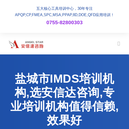
五大核心工具培训中心，30年专注
APQP,CP,FMEA,SPC,MSA,PPAP,8D,DOE,QFD应用培训！
0755-82800303
盐城市IMDS培训机
构,选安信达咨询,专
业培训机构值得信赖,
效果好