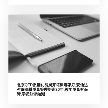
北京QFD质量功能展开培训哪家好,安信达
咨询深耕质量管理培训30年,教学质量有保
障,学员好评如潮