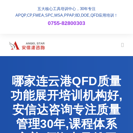
五大核心工具培训中心，30年专注
APQP,CP,FMEA,SPC,MSA,PPAP,8D,DOE,QFD应用培训！
0755-82800303
哪家连云港QFD质量
功能展开培训机构好,
安信达咨询专注质量
管理30年,课程体系