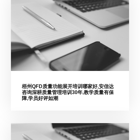
梧州QFD质量功能展开培训哪家好,安信达
咨询深耕质量管理培训30年,教学质量有保
障,学员好评如潮