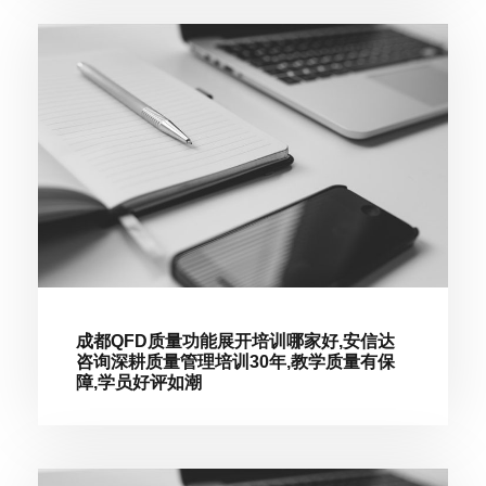
成都QFD质量功能展开培训哪家好,安信达
咨询深耕质量管理培训30年,教学质量有保
障,学员好评如潮