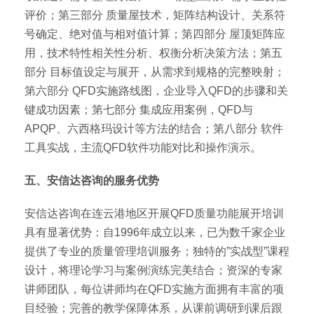
评价；第三部分 质量屋技术，矩阵结构设计、关系符
号确定、绝对值与相对值计算；第四部分 屋顶矩阵应
用，技术特性相关性分析、权衡分析决策方法；第五
部分 目标值设定与展开，从需求到规格的完整映射；
第六部分 QFD实施路线图，企业导入QFD的步骤和关
键成功因素；第七部分 集成应用案例，QFD与
APQP、六西格玛设计等方法的结合；第八部分 软件
工具实战，主流QFD软件功能对比和操作演示。
五、安信达咨询的服务优势
安信达咨询在连云港地区开展QFD质量功能展开培训
具有显著优势：自1996年成立以来，已为数千家企业
提供了专业的质量管理培训服务；独特的”实战型”课程
设计，将理论学习与案例演练完美结合；资深的专家
讲师团队，每位讲师均在QFD实施方面拥有丰富的项
目经验；完善的教学保障体系，从课前调研到课后跟