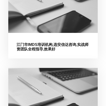
江门市IMDS培训机构,选安信达咨询,实战师
资团队全程指导,效果好