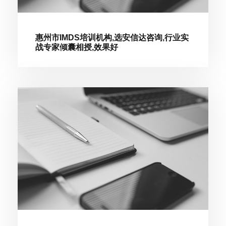
惠州市IMDS培训机构,选安信达咨询,行业实
战专家倾囊相授,效果好