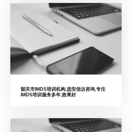
韶关市IMDS培训机构,选安信达咨询,专注
IMDS培训服务多年,效果好