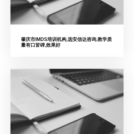
肇庆市IMDS培训机构,选安信达咨询,教学质
量有口皆碑,效果好