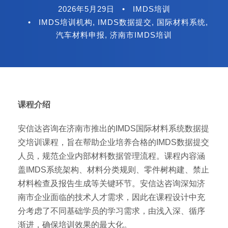
2026年5月29日
•
IMDS培训
•
IMDS培训机构
,
IMDS数据提交
,
国际材料系统
,
汽车材料申报
,
济南市IMDS培训
课程介绍
安信达咨询在济南市推出的IMDS国际材料系统数据提
交培训课程，旨在帮助企业培养合格的IMDS数据提交
人员，规范企业内部材料数据管理流程。课程内容涵
盖IMDS系统架构、材料分类规则、零件树构建、禁止
材料检查及报告生成等关键环节。安信达咨询深知济
南市企业面临的技术人才需求，因此在课程设计中充
分考虑了不同基础学员的学习需求，由浅入深、循序
渐进，确保培训效果的最大化。