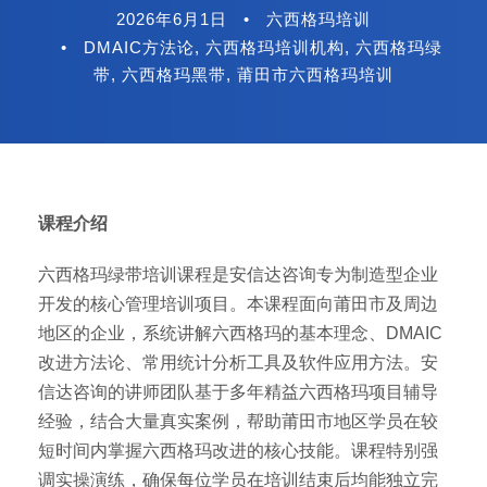
2026年6月1日
•
六西格玛培训
•
DMAIC方法论
,
六西格玛培训机构
,
六西格玛绿
带
,
六西格玛黑带
,
莆田市六西格玛培训
课程介绍
六西格玛绿带培训课程是安信达咨询专为制造型企业
开发的核心管理培训项目。本课程面向莆田市及周边
地区的企业，系统讲解六西格玛的基本理念、DMAIC
改进方法论、常用统计分析工具及软件应用方法。安
信达咨询的讲师团队基于多年精益六西格玛项目辅导
经验，结合大量真实案例，帮助莆田市地区学员在较
短时间内掌握六西格玛改进的核心技能。课程特别强
调实操演练，确保每位学员在培训结束后均能独立完