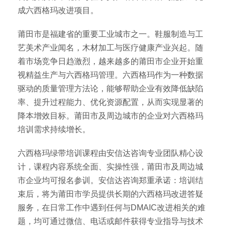
成六西格玛改进项目。
莆田市是福建省的重要工业城市之一。鞋服制造与工
艺美术产业闻名，木材加工与医疗健康产业兴起。随
着市场竞争日趋激烈，越来越多的莆田市企业开始重
视精益生产与六西格玛管理。六西格玛作为一种数据
驱动的质量管理方法论，能够帮助企业有效降低缺陷
率、提升过程能力、优化资源配置，从而实现显著的
降本增效目标。莆田市及周边城市的企业对六西格玛
培训需求持续增长。
六西格玛绿带培训课程由安信达咨询专业团队精心设
计，课程内容系统全面、实操性强，莆田市及周边城
市企业均可报名参训。安信达咨询郑重承诺：培训结
束后，将为莆田市学员提供长期的六西格玛改进答疑
服务，在日常工作中遇到任何与DMAIC改进相关的难
题，均可通过微信、电话或邮件获得专业指导与技术