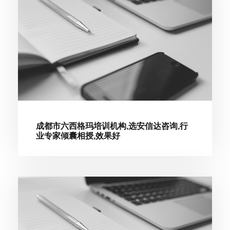
成都市六西格玛培训机构,选安信达咨询,行
业专家倾囊相授,效果好