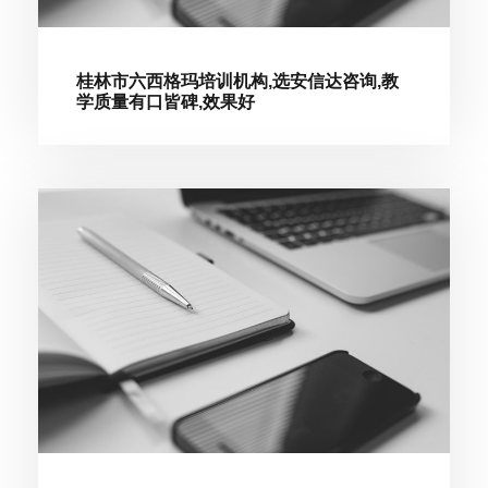
桂林市六西格玛培训机构,选安信达咨询,教
学质量有口皆碑,效果好