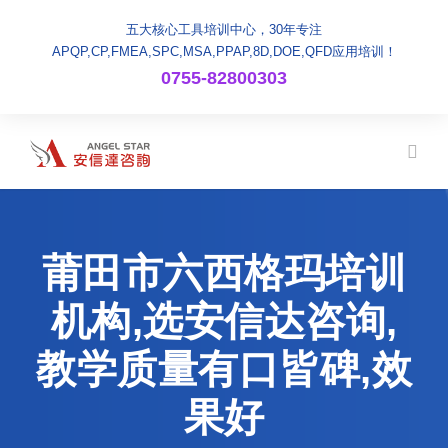
五大核心工具培训中心，30年专注
APQP,CP,FMEA,SPC,MSA,PPAP,8D,DOE,QFD应用培训！
0755-82800303
莆田市六西格玛培训
机构,选安信达咨询,
教学质量有口皆碑,效
果好