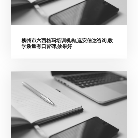
柳州市六西格玛培训机构,选安信达咨询,教
学质量有口皆碑,效果好