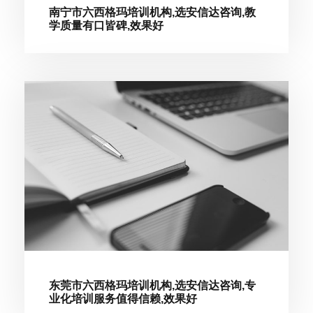
南宁市六西格玛培训机构,选安信达咨询,教
学质量有口皆碑,效果好
东莞市六西格玛培训机构,选安信达咨询,专
业化培训服务值得信赖,效果好