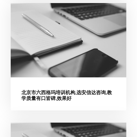
北京市六西格玛培训机构,选安信达咨询,教
学质量有口皆碑,效果好