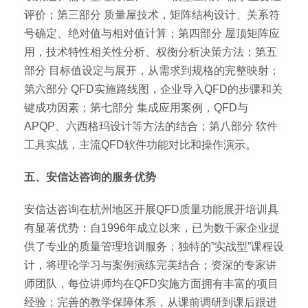
评价；第三部分 质量屋技术，矩阵结构设计、关系符
号确定、绝对值与相对值计算；第四部分 屋顶矩阵应
用，技术特性相关性分析、权衡分析决策方法；第五
部分 目标值设定与展开，从需求到规格的完整映射；
第六部分 QFD实施路线图，企业导入QFD的步骤和关
键成功因素；第七部分 集成应用案例，QFD与
APQP、六西格玛设计等方法的结合；第八部分 软件
工具实战，主流QFD软件功能对比和操作演示。
五、安信达咨询的服务优势
安信达咨询在杭州地区开展QFD质量功能展开培训具
有显著优势：自1996年成立以来，已为数千家企业提
供了专业的质量管理培训服务；独特的”实战型”课程设
计，将理论学习与案例演练完美结合；资深的专家讲
师团队，每位讲师均在QFD实施方面拥有丰富的项目
经验；完善的教学保障体系，从课前调研到课后跟进