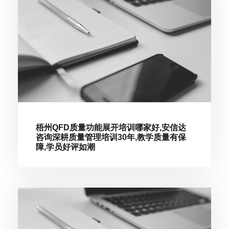
梧州QFD质量功能展开培训哪家好,安信达
咨询深耕质量管理培训30年,教学质量有保
障,学员好评如潮