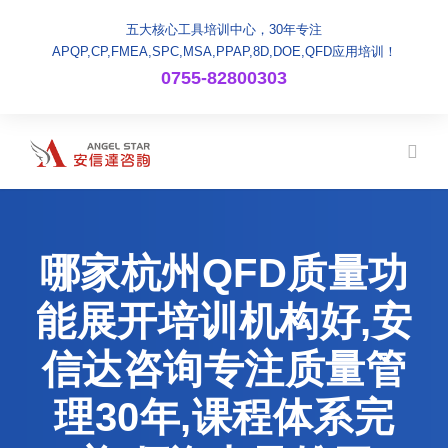
五大核心工具培训中心，30年专注
APQP,CP,FMEA,SPC,MSA,PPAP,8D,DOE,QFD应用培训！
0755-82800303
哪家杭州QFD质量功
能展开培训机构好,安
信达咨询专注质量管
理30年,课程体系完