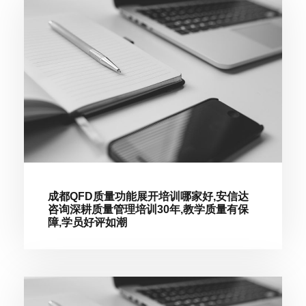
成都QFD质量功能展开培训哪家好,安信达
咨询深耕质量管理培训30年,教学质量有保
障,学员好评如潮