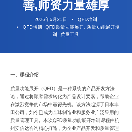
善,师资力量雄厚
2026年5月21日
•
QFD培训
•
QFD培训
,
QFD质量功能展开
,
质量功能展开培
训
,
质量工具
一、课程介绍
质量功能展开（QFD）是一种系统的产品开发方法
论，通过将顾客需求转化为产品设计要素，帮助企业
在激烈竞争的市场中赢得先机。该方法起源于日本丰
田公司，如今已成为全球制造业和服务业广泛采用的
质量管理工具。本次QFD质量功能展开培训课程由杭
州安信达咨询精心打造，为企业产品开发和质量管理