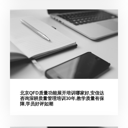
北京QFD质量功能展开培训哪家好,安信达
咨询深耕质量管理培训30年,教学质量有保
障,学员好评如潮