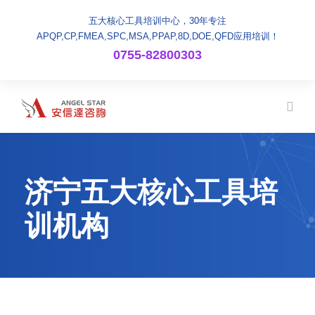
五大核心工具培训中心，30年专注
APQP,CP,FMEA,SPC,MSA,PPAP,8D,DOE,QFD应用培训！
0755-82800303
济宁五大核心工具培
训机构