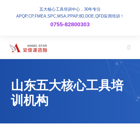
五大核心工具培训中心，30年专注
APQP,CP,FMEA,SPC,MSA,PPAP,8D,DOE,QFD应用培训！
0755-82800303
山东五大核心工具培
训机构