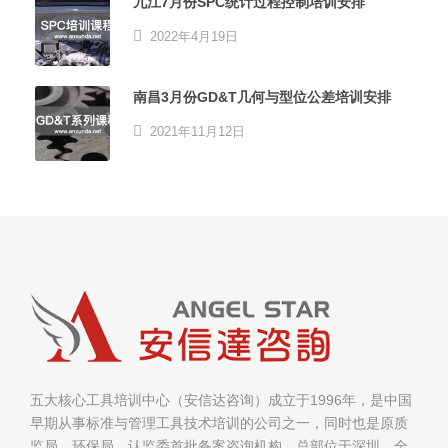
九江7月份SPC统计过程控制培训安排
2022年4月19日
南昌3月份GD&T几何与型位公差培训安排
2021年11月12日
五大核心工具培训中心（安信达咨询）成立于1996年，是中国
早期从事标准与管理工具技术培训的公司之一，同时也是原质
监局、环保局、认监委首批备案咨询机构。总部位于深圳，全