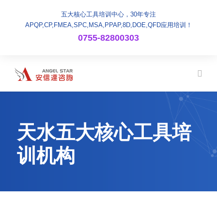
五大核心工具培训中心，30年专注
APQP,CP,FMEA,SPC,MSA,PPAP,8D,DOE,QFD应用培训！
0755-82800303
天水五大核心工具培
训机构