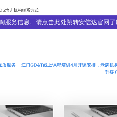
MDS培训机构联系方式
优质服务
江门GD&T线上课程培训4月开课安排，老牌机
升客