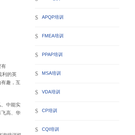
APQP培训
FMEA培训
PPAP培训
程有
MSA培训
口流利的英
动有趣，互
VDA培训
私、中能实
CP培训
卓飞高、华
CQI培训