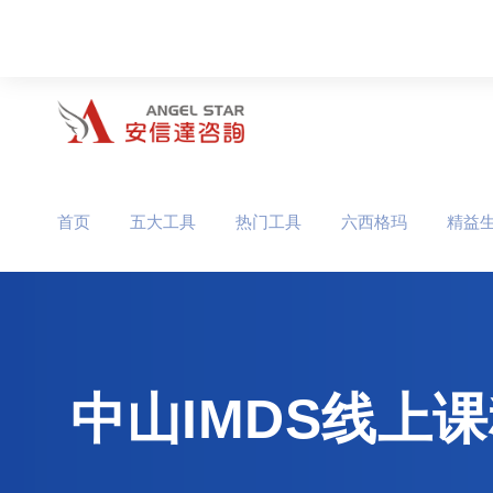
首页
五大工具
热门工具
六西格玛
精益
中山IMDS线上