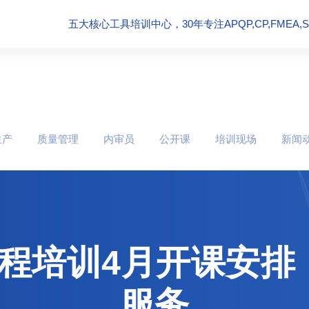
五大核心工具培训中心，30年专注APQP,CP,FMEA,SPC
生产
质量管理
内审员
公开课
培训现场
新闻
课程培训4月开课安
服务