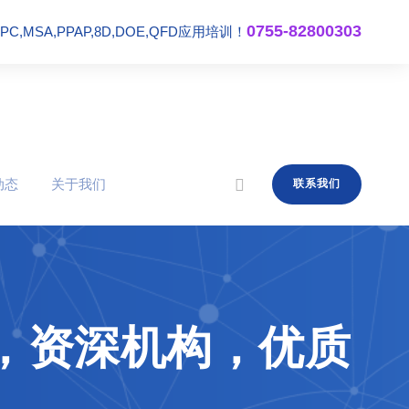
0755-82800303
,MSA,PPAP,8D,DOE,QFD应用培训！
动态
关于我们
联系我们
排，资深机构，优质