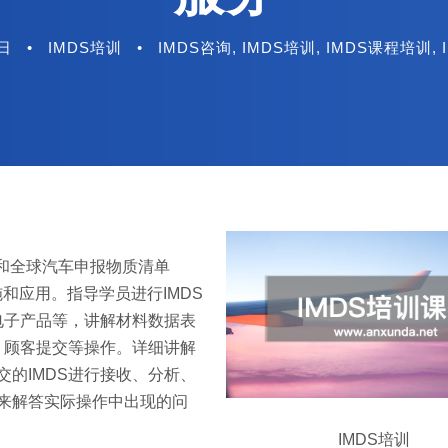
3日
•
IMDS培训
•
IMDS咨询
,
IMDS培训
,
IMDS课程培训
,
令和全球汽车申报物质清单
施和应用。指导学员进行IMDS
电子产品等，讲解材料数据表
、顾客提交等操作。详细讲解
交的IMDS进行接收、分析、
解来解答实际操作中出现的问
IMDS培训