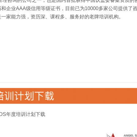
事管理咨询的公司之一，也是国内首批获得中国认监委备案资质的
企业AAA级信用等级证书，目前已为10000多家公司提供了
是一家能力强，资历深、课程多、服务好的老牌培训机构。
MDS年度培训计划下载