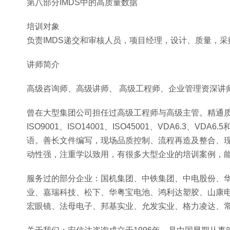
第八部分IMDS中的高质量数据
培训对象
负责IMDS递交和审核人员，项目经理，设计、质量，采
讲师简介
高级咨询师、高级讲师、 高级工程师、企业管理资深讲
曾在大型集团公司担任过高级工程师与高级主管。精通
ISO9001、ISO14001、ISO45001、VDA6.
语。善长文件编写，现场品质控制、流程再造及整合、
动性强，注重学以致用，有很多大型企业的培训案例，
服务过的部分企业：国机集团、中铁集团、中电股份、
业、嘉瑞科技、松下、华粤宝电池、鸿利达塑胶、山康
宏眼镜、法母电子、邦基实业、允发实业、格力凌达、