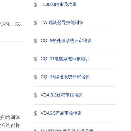
TL9000内审员培训
TWI现场督导技能训练
行深化，或
CQI-9热处理系统评审培训
CQI-11电镀系统审核培训
CQI-15焊接系统评审培训
VDA 6.3过程审核培训
VDA6.5产品审核培训
质的培训体
达咨询都将