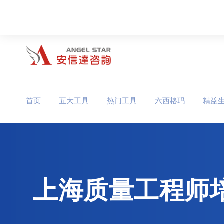
首页
五大工具
热门工具
六西格玛
精益
上海质量工程师