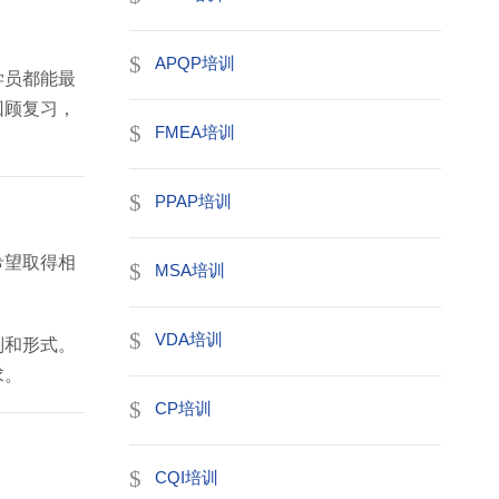
APQP培训
学员都能最
回顾复习，
FMEA培训
PPAP培训
希望取得相
MSA培训
VDA培训
别和形式。
求。
CP培训
CQI培训