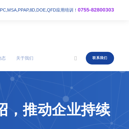
0755-82800303
,MSA,PPAP,8D,DOE,QFD应用培训！
动态
关于我们
联系我们
绍，推动企业持续