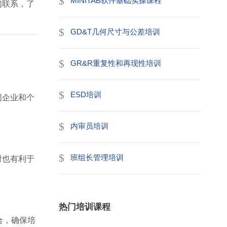
MINITAB软件基础实操课程
们联系，了
GD&T几何尺寸与公差培训
GR&R重复性和再现性培训
ESD培训
同企业和个
内审员培训
班组长管理培训
时也有利于
热门培训课程
合，确保培