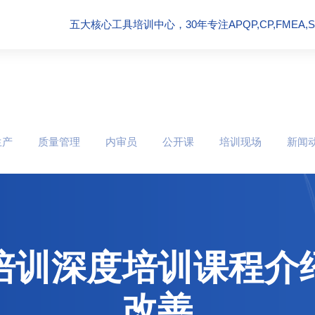
五大核心工具培训中心，30年专注APQP,CP,FMEA,SPC
生产
质量管理
内审员
公开课
培训现场
新闻
培训深度培训课程介
改善