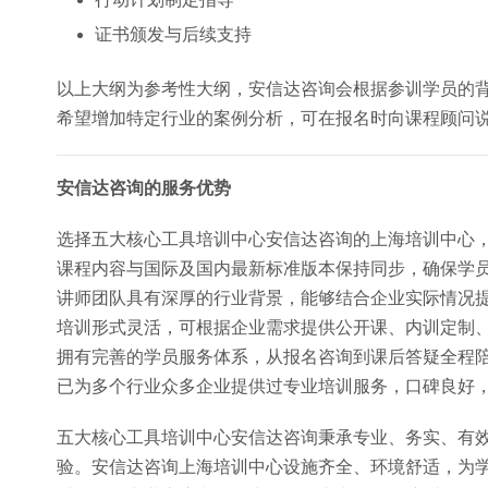
证书颁发与后续支持
以上大纲为参考性大纲，安信达咨询会根据参训学员的
希望增加特定行业的案例分析，可在报名时向课程顾问
安信达咨询的服务优势
选择五大核心工具培训中心安信达咨询的上海培训中心
课程内容与国际及国内最新标准版本保持同步，确保学
讲师团队具有深厚的行业背景，能够结合企业实际情况
培训形式灵活，可根据企业需求提供公开课、内训定制
拥有完善的学员服务体系，从报名咨询到课后答疑全程
已为多个行业众多企业提供过专业培训服务，口碑良好
五大核心工具培训中心安信达咨询秉承专业、务实、有
验。安信达咨询上海培训中心设施齐全、环境舒适，为