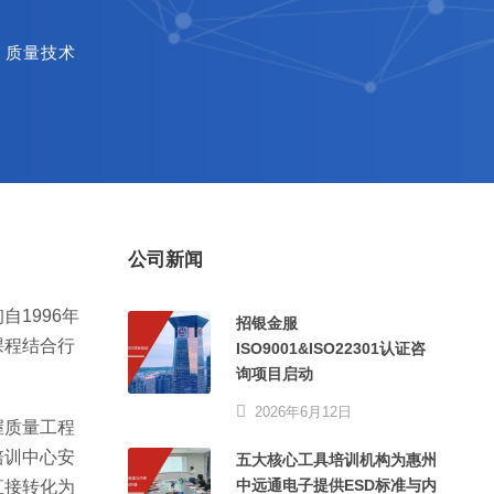
质量技术
公司新闻
1996年
招银金服
课程结合行
ISO9001&ISO22301认证咨
询项目启动
2026年6月12日
握质量工程
培训中心安
五大核心工具培训机构为惠州
中远通电子提供ESD标准与内
直接转化为