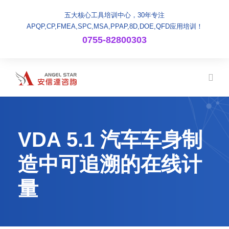
五大核心工具培训中心，30年专注
APQP,CP,FMEA,SPC,MSA,PPAP,8D,DOE,QFD应用培训！
0755-82800303
VDA 5.1 汽车车身制
造中可追溯的在线计
量