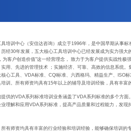
工具培训中心（安信达咨询）成立于1996年，是中国早期从事
。历经30年发展，五大核心工具培训中心已经发展成为实力强大
理，为客户创造价值”这一经营理念， 致力于为客户提供实战性
、实用、先进的管理技术 ；实施经济、可靠、高效的信息系统。集
核心工具、VDA标准、CQI标准、六西格玛、精益生产、IS
具培训。所有师资均具有15年以上的辅导及培训经验，具有丰富
询提供的VDA系列标准培训业务涵盖了VDA系列标准的多个方面
企业理解和应用VDA系列标准，提高产品质量和过程能力，发现
：
：所有师资均具有丰富的行业经验和培训经验，能够确保培训的