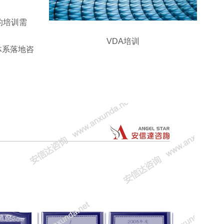
的培训需
VDA培训
体系落地咨