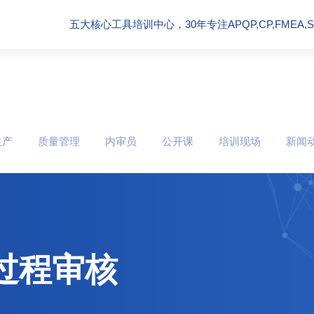
五大核心工具培训中心，30年专注APQP,CP,FMEA,SPC
生产
质量管理
内审员
公开课
培训现场
新闻
备过程审核