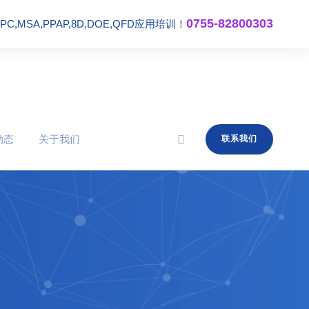
0755-82800303
,MSA,PPAP,8D,DOE,QFD应用培训！
动态
关于我们
联系我们