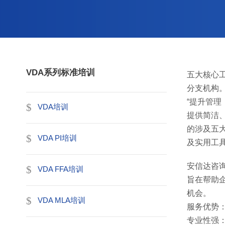
VDA系列标准培训
五大核心
分支机构
“提升管
VDA培训
提供简洁
的涉及五大
VDA PI培训
及实用工
安信达咨
VDA FFA培训
旨在帮助
机会。
VDA MLA培训
服务优势
专业性强