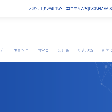
五大核心工具培训中心，30年专注APQP,CP,FMEA,SPC
生产
质量管理
内审员
公开课
培训现场
新闻