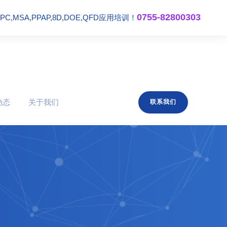
0755-82800303
,MSA,PPAP,8D,DOE,QFD应用培训！
动态
关于我们
联系我们