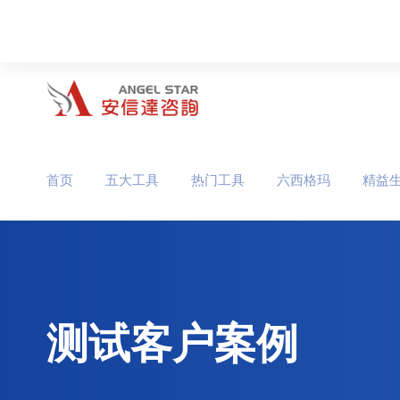
首页
五大工具
热门工具
六西格玛
精益
测试客户案例