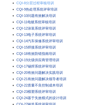
CQI-8分层过程审核培训
CQI-9热处理系统评审培训
CQI-10问题有效解决培训
CQI-11电镀系统审核培训
CQI-12涂装系统评审培训
CQI-13电子系统评审培训
CQI-14汽车保修系统评审培训
CQI-15焊接系统评审培训
CQI-18有效防错指南培训
CQI-19次级供应商管理培训
CQI-17锡焊系统评审培训
CQI-20有效问题解决实践培训
CQI-21有效问题解决领导者培训
CQI-22质量不良控制成本培训
CQI-23模塑系统评审培训
CQI-24基于失效模式的设计培训
CQI-27铸造系统评审培训