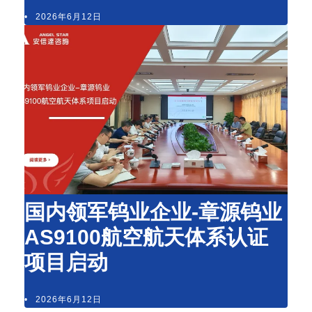
•
2026年6月12日
国内领军钨业企业-章源钨业
AS9100航空航天体系认证
项目启动
•
2026年6月12日