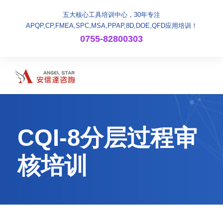
五大核心工具培训中心，30年专注
APQP,CP,FMEA,SPC,MSA,PPAP,8D,DOE,QFD应用培训！
0755-82800303
CQI-8分层过程审
核培训