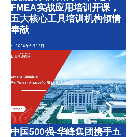
FMEA实战应用培训开课，
五大核心工具培训机构倾情
奉献
•
2026年6月12日
中国500强-华峰集团携手五