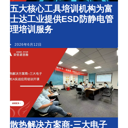
五大核心工具培训机构为富
士达工业提供ESD防静电管
理培训服务
•
2026年6月12日
散热解决方案商-三大电子