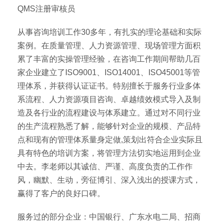
QMS注册审核员
从事咨询培训工作30多年，有扎实的理论基础和实际
案例。在质量管理、人力资源管理、现场管理方面积
累了丰富的实操管理经验，在咨询工作期间帮助几百
家企业建立了ISO9001、ISO14001、ISO45001等管
理体系，并获得认证证书。特别擅长于服务行业多体
系流程、人力资源项目咨询、卓越绩效模式导入及制
造及各行业的流程建设与体系建立。通过对不同行业
的生产流程熟悉了解，能够针对企业的规模、产品特
点和现有的管理体系量身定做,策划出符合企业实际且
具有特色的培训方案，将管理方法切实地运用到企业
中去。李老师以其诚信、严谨、高度负责的工作作
风，幽默、生动，旁征博引、深入浅出的授课方式，
赢得了客户的良好口碑。
服务过的部分企业：中国银行、广东水电二局、招商