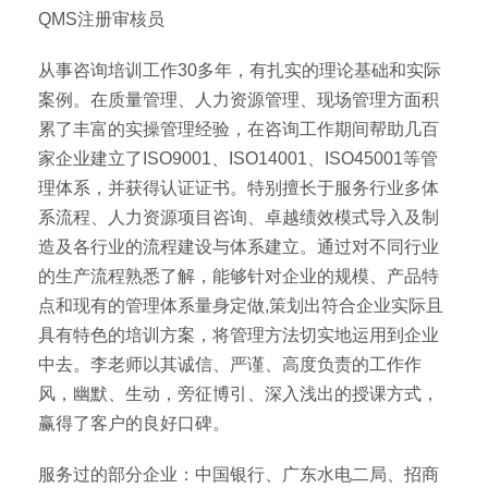
QMS注册审核员
从事咨询培训工作30多年，有扎实的理论基础和实际
案例。在质量管理、人力资源管理、现场管理方面积
累了丰富的实操管理经验，在咨询工作期间帮助几百
家企业建立了ISO9001、ISO14001、ISO45001等管
理体系，并获得认证证书。特别擅长于服务行业多体
系流程、人力资源项目咨询、卓越绩效模式导入及制
造及各行业的流程建设与体系建立。通过对不同行业
的生产流程熟悉了解，能够针对企业的规模、产品特
点和现有的管理体系量身定做,策划出符合企业实际且
具有特色的培训方案，将管理方法切实地运用到企业
中去。李老师以其诚信、严谨、高度负责的工作作
风，幽默、生动，旁征博引、深入浅出的授课方式，
赢得了客户的良好口碑。
服务过的部分企业：中国银行、广东水电二局、招商