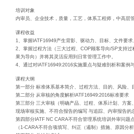
培训对象
内审员、企业技术，质量，工艺，体系工程师，中高层
课程收益
1、掌握IATF16949产生背影、驱动力、目标、文件要
2、掌握过程方法（三大过程、COP顾客导向/SP支持
果为导向）并将其灵活应用到日常管理工作中。
4、通过对IATF16949:2016实施重点与疑难剖析和案
课程大纲
第一部分 标准体系基本简介、过程方法、目的、风险、
第二部分 从审核的角度解析IATF16949:2016标准要求
第三部分 三大审核（明确产品、过程、体系计划、方案
现场审核实施、不符合报告的编写 与追踪、内审报告的
第四部分IATF NC CARA不符合管理系统培训外审问题
（1-CARA不符合项填写、纠正（遏制）措施、原因分析、