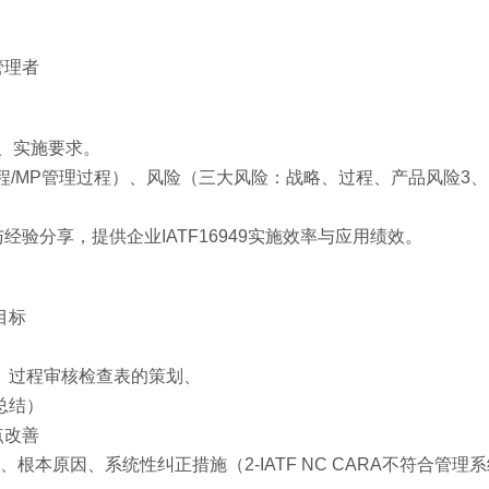
管理者
求、实施要求。
过程/MP管理过程）、风险（三大风险：战略、过程、产品风险3
例与经验分享，提供企业IATF16949实施效率与应用绩效。
目标
、过程审核检查表的策划、
总结）
点改善
根本原因、系统性纠正措施（2-IATF NC CARA不符合管理