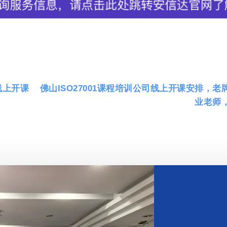
训线上开课
佛山ISO27001课程培训公司线上开课安排，老
业老师