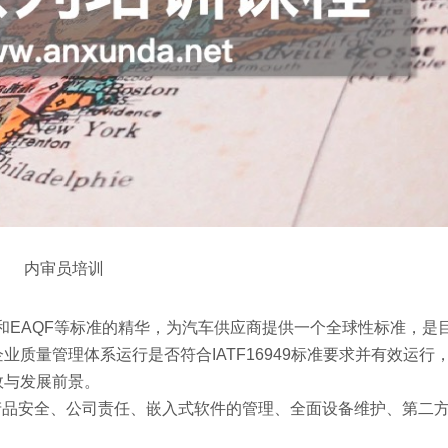
内审员培训
.1、AVSQ和EAQF等标准的精华，为汽车供应商提供一个全球性标准，
质量管理体系运行是否符合IATF16949标准要求并有效运行
效与发展前景。
的补充要求，产品安全、公司责任、嵌入式软件的管理、全面设备维护、第