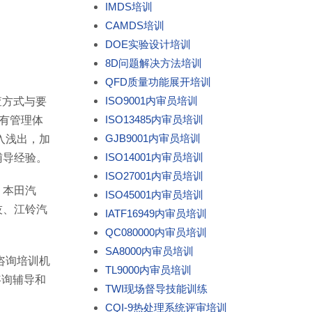
IMDS培训
CAMDS培训
DOE实验设计培训
8D问题解决方法培训
QFD质量功能展开培训
ISO9001内审员培训
查方式与要
ISO13485内审员培训
的现有管理体
GJB9001内审员培训
入浅出，加
ISO14001内审员培训
辅导经验。
ISO27001内审员培训
、本田汽
ISO45001内审员培训
技、江铃汽
IATF16949内审员培训
。
QC080000内审员培训
SA8000内审员培训
咨询培训机
TL9000内审员培训
咨询辅导和
TWI现场督导技能训练
CQI-9热处理系统评审培训