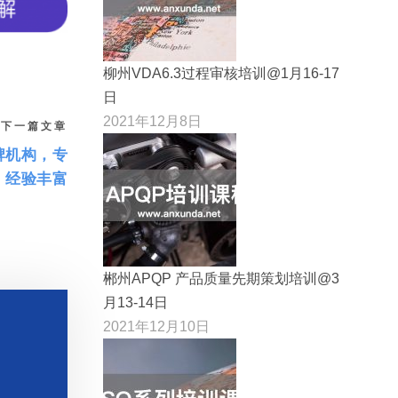
柳州VDA6.3过程审核培训@1月16-17
日
2021年12月8日
下一篇文章
牌机构，专
，经验丰富
郴州APQP 产品质量先期策划培训@3
月13-14日
2021年12月10日