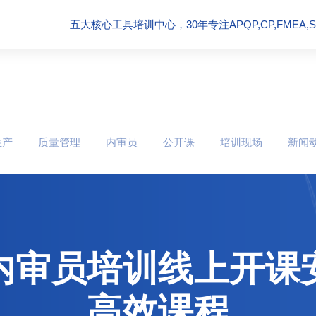
五大核心工具培训中心，30年专注APQP,CP,FMEA,SPC
生产
质量管理
内审员
公开课
培训现场
新闻
949内审员培训线上开
高效课程