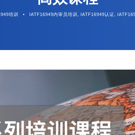
6949培训
•
IATF16949内审员培训
,
IATF16949认证
,
IATF1