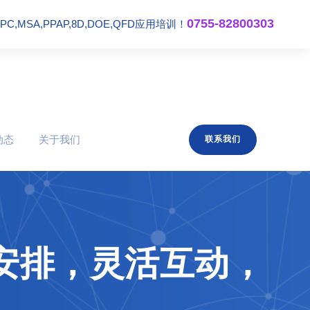
0755-82800303
,MSA,PPAP,8D,DOE,QFD应用培训！
动态
关于我们
联系我们
课安排，灵活互动，