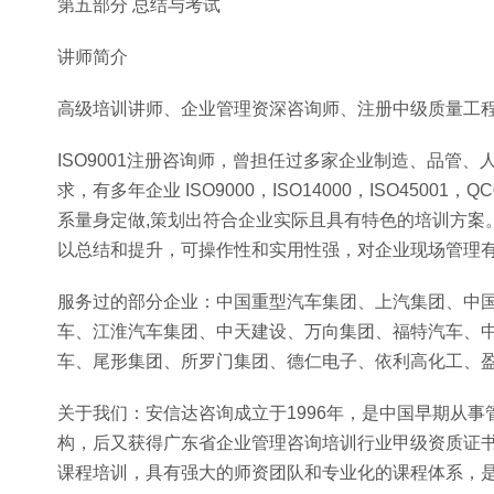
第五部分 总结与考试
讲师简介
高级培训讲师、企业管理资深咨询师、注册中级质量工程
ISO9001注册咨询师，曾担任过多家企业制造、品管
求，有多年企业 ISO9000，ISO14000，ISO45001
系量身定做,策划出符合企业实际且具有特色的培训方案
以总结和提升，可操作性和实用性强，对企业现场管理
服务过的部分企业：中国重型汽车集团、上汽集团、中
车、江淮汽车集团、中天建设、万向集团、福特汽车、
车、尾形集团、所罗门集团、德仁电子、依利高化工、
关于我们：安信达咨询成立于1996年，是中国早期从
构，后又获得广东省企业管理咨询培训行业甲级资质证书和
课程培训，具有强大的师资团队和专业化的课程体系，