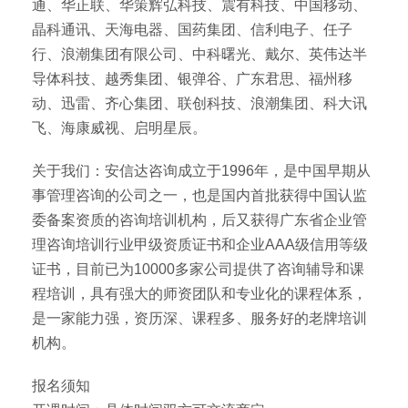
通、华正联、华策辉弘科技、震有科技、中国移动、
晶科通讯、天海电器、国药集团、信利电子、任子
行、浪潮集团有限公司、中科曙光、戴尔、英伟达半
导体科技、越秀集团、银弹谷、广东君思、福州移
动、迅雷、齐心集团、联创科技、浪潮集团、科大讯
飞、海康威视、启明星辰。
关于我们：安信达咨询成立于1996年，是中国早期从
事管理咨询的公司之一，也是国内首批获得中国认监
委备案资质的咨询培训机构，后又获得广东省企业管
理咨询培训行业甲级资质证书和企业AAA级信用等级
证书，目前已为10000多家公司提供了咨询辅导和课
程培训，具有强大的师资团队和专业化的课程体系，
是一家能力强，资历深、课程多、服务好的老牌培训
机构。
报名须知