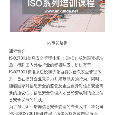
内审员培训
课程简介
ISO27001信息安全管理体系（ISMS）成为国际标准
后，得到国内外各行业的积极响应，纷纷基于
ISO27001标准来建设和优化自身的信息安全管理体
系，旨在提升企业竞争力并规范服务的行为。同时，
随着国家对信息安全的监管及企业自身对信息安全需
要的迫切性，信息安全管理人才已经变成制约企业信
息安全发展的瓶颈。
为了帮助企业培养信息安全管理的专业人才，我公司
推出ISO27001培训课程（考试合格发放内审员证