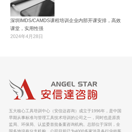
深圳IMDS/CAMDS课程培训企业内部开课安排，高效
课堂，实用性强
2024年4月28日
五大核心工具培训中心（安信达咨询）成立于1996年，是中国
早期从事标准与管理工具技术培训的公司之一，同时也是原质
监局、环保局、认监委首批备案咨询机构。总部位于深圳，全
国多地设有分支机构。公司目前已为4000多家涉及各行业的客