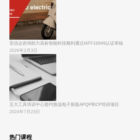
安信达咨询助力高标智能科技顺利通过IATF16949认证审核
2026年2月3日
五大工具培训中心签约致远电子新版APQP和CP培训项目
2024年7月23日
热门课程