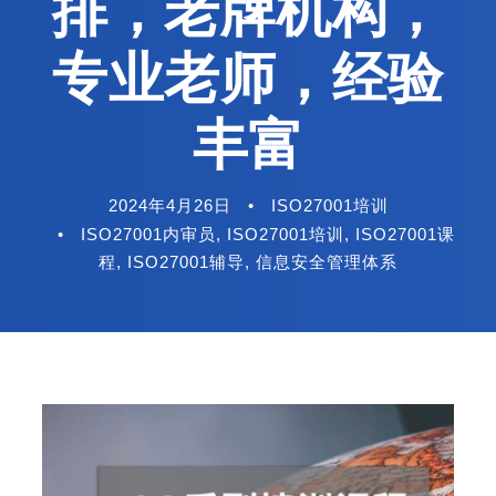
排，老牌机构，
专业老师，经验
丰富
2024年4月26日
•
ISO27001培训
•
ISO27001内审员
,
ISO27001培训
,
ISO27001课
程
,
ISO27001辅导
,
信息安全管理体系