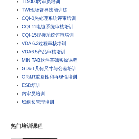
TL9000内审员培训
TWI现场督导技能训练
CQI-9热处理系统评审培训
CQI-11电镀系统审核培训
CQI-15焊接系统评审培训
VDA 6.3过程审核培训
VDA6.5产品审核培训
MINITAB软件基础实操课程
GD&T几何尺寸与公差培训
GR&R重复性和再现性培训
ESD培训
内审员培训
班组长管理培训
热门培训课程