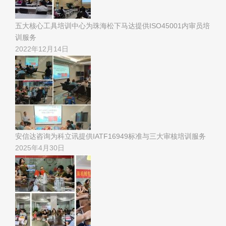
五大核心工具培训中心为珠海松下马达提供ISO45001内审员培
训服务
2022年12月14日
安信达咨询为科立讯提供IATF16949标准与三大审核培训服务
2025年4月30日