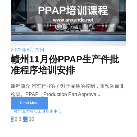
2022年8月22日
赣州11月份PPAP生产件批
准程序培训安排
课程简介 汽车行业客户对于品质的控制，重预防而非
检查。PPAP（Production Part Approva...
Read More
赣州五大核心工具培训中心
1
2
3
…
10