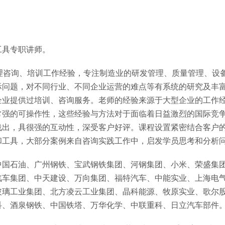
工具专职讲师。
理咨询、培训工作经验，专注制造业的研发管理、质量管理、设
际问题，对不同行业、不同企业运营的难点等有系统的研究及丰
企业提供过培训、咨询服务。老师的经验来源于大型企业的工作
常强的可操作性，这些经验与方法对于面临着日益激烈的国际竞
浅出，具很强的互动性，深受客户好评。课程设置紧密结合客户
和工具，大部分案例来自咨询实践工作中，启发学员思考和分析
中国石油、广州钢铁、宝武钢铁集团、河钢集团、小米、荣盛集
汽车集团、中天建设、万向集团、福特汽车、中能实业、上海电
玻璃工业集团、北方凌云工业集团、晶科能源、牧原实业、歌尔
科、酒泉钢铁、中国铁塔、万华化学、中联重科、日立汽车部件