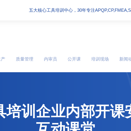
五大核心工具培训中心，30年专注APQP,CP,FMEA,SPC
生产
质量管理
内审员
公开课
培训现场
新闻
具培训企业内部开课
互动课堂