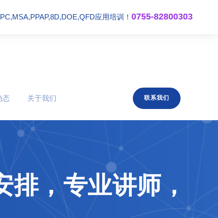
0755-82800303
,MSA,PPAP,8D,DOE,QFD应用培训！
动态
关于我们
联系我们
安排，专业讲师，