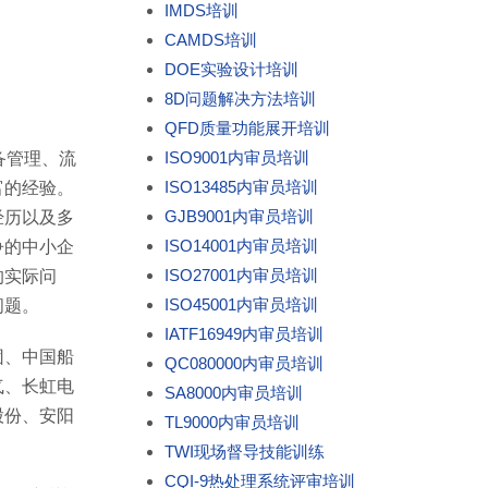
IMDS培训
CAMDS培训
DOE实验设计培训
8D问题解决方法培训
QFD质量功能展开培训
ISO9001内审员培训
备管理、流
ISO13485内审员培训
富的经验。
GJB9001内审员培训
经历以及多
ISO14001内审员培训
争的中小企
ISO27001内审员培训
的实际问
ISO45001内审员培训
问题。
IATF16949内审员培训
团、中国船
QC080000内审员培训
气、长虹电
SA8000内审员培训
股份、安阳
TL9000内审员培训
。
TWI现场督导技能训练
CQI-9热处理系统评审培训