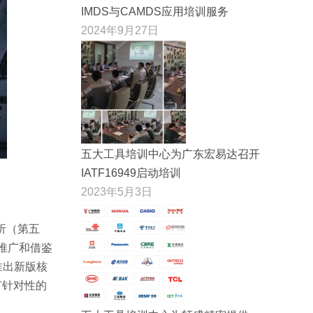
IMDS与CAMDS应用培训服务
2024年9月27日
五大工具培训中心为广东宏易达召开
IATF16949启动培训
2023年5月3日
析（第五
推广和借鉴
推出新版核
有针对性的