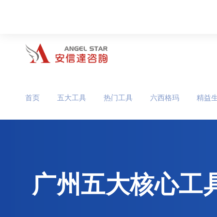
首页
五大工具
热门工具
六西格玛
精益
广州五大核心工