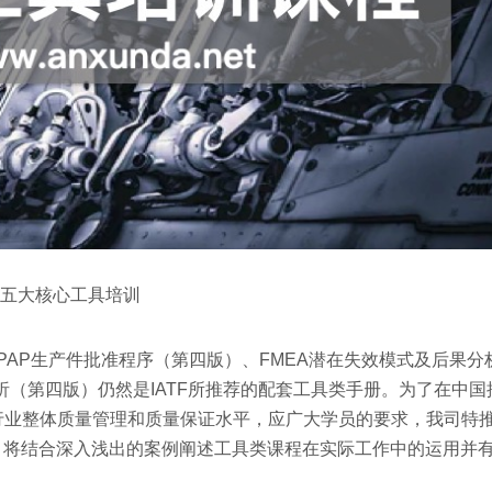
五大核心工具培训
PAP生产件批准程序（第四版）、FMEA潜在失效模式及后果分
析（第四版）仍然是IATF所推荐的配套工具类手册。为了在中国
行业整体质量管理和质量保证水平，应广大学员的要求，我司特
主讲，将结合深入浅出的案例阐述工具类课程在实际工作中的运用并