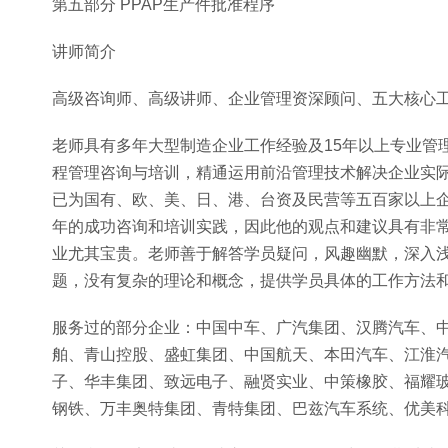
第五部分 PPAP生产件批准程序
讲师简介
高级咨询师、高级讲师、企业管理资深顾问、五大核心
老师具有多年大型制造企业工作经验及15年以上专业管
程管理咨询与培训，精通运用前沿管理技术解决企业实
已为国有、欧、美、日、港、台资及民营等五百家以上
年的成功咨询和培训实践，因此他的观点和建议具有非
业尤其宝贵。老师善于解答学员疑问，风趣幽默，深入
题，没有复杂的理论和概念，提供学员具体的工作方法
服务过的部分企业：中国中车、广汽集团、汉腾汽车、
舶、青山控股、盛虹集团、中国航天、本田汽车、江淮
子、华丰集团、致远电子、融贤实业、中策橡胶、福耀
钢铁、万丰奥特集团、青特集团、巴兹汽车系统、优美