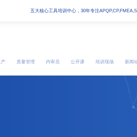
五大核心工具培训中心，30年专注APQP,CP,FMEA,SPC
生产
质量管理
内审员
公开课
培训现场
新闻