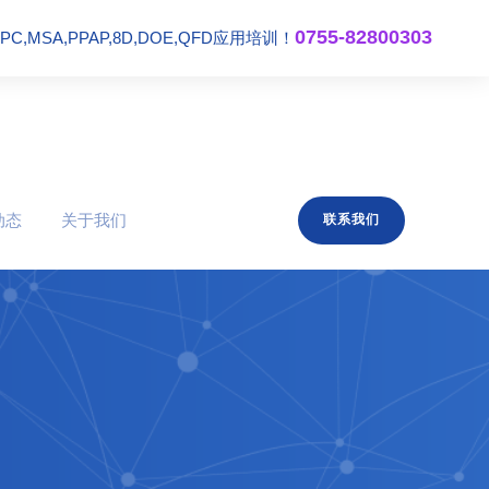
0755-82800303
,MSA,PPAP,8D,DOE,QFD应用培训！
动态
关于我们
联系我们