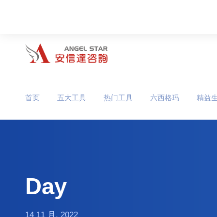
首页
五大工具
热门工具
六西格玛
精益
Day
14 11 月, 2022