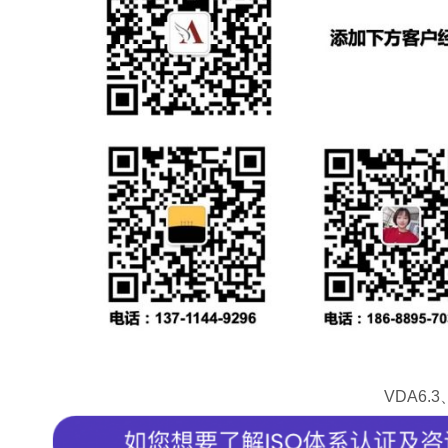
VDA6.