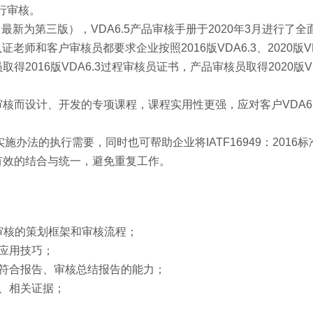
例行审核。
（最新为第三版），VDA6.5产品审核手册于2020年3月进行了
老师和客户审核员都要求企业按照2016版VDA6.3、2020版VD
016版VDA6.3过程审核员证书，产品审核员取得2020版VD
核而设计、开发的专项课程，课程实用性更强，应对客户VDA6.
体实施办法的执行需要，同时也可帮助企业将IATF16949：2016
有效的结合与统一，避免重复工作。
5产品审核的策划框架和审核流程；
应用技巧；
符合报告、审核总结报告的能力；
法、相关证据；