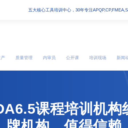
五大核心工具培训中心，30年专注APQP,CP,FMEA,SPC
生产
质量管理
内审员
公开课
培训现场
新闻
VDA6.5课程培训
牌机构，值得信赖