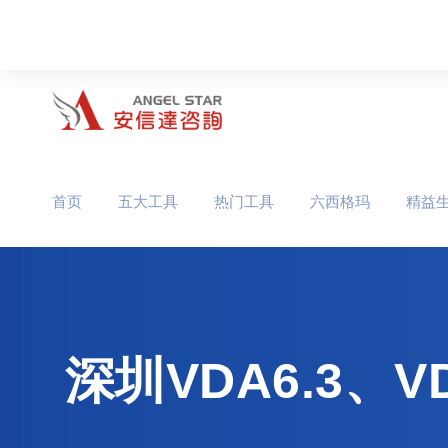
首页
五大工具
热门工具
六西格玛
精益
深圳VDA6.3、