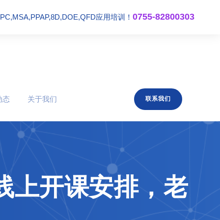
0755-82800303
,MSA,PPAP,8D,DOE,QFD应用培训！
动态
关于我们
联系我们
机构线上开课安排，老