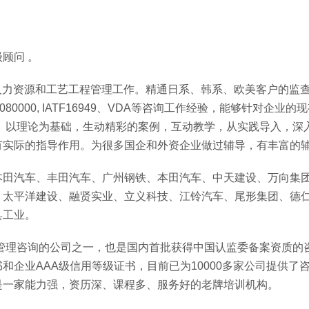
顾问 。
、人力资源和工艺工程管理工作。精通日系、韩系、欧美客户的监
，QC080000, IATF16949、VDA等咨询工作经验，能够针对企业
。以理论为基础，生动精彩的案例，互动教学，从实践导入，深
有实际的指导作用。为很多国企和外资企业做过辅导，有丰富的
本田汽车、丰田汽车、广州钢铁、本田汽车、中天建设、万向集
、太平洋建设、融贤实业、立义科技、江铃汽车、尾形集团、德
具工业。
事管理咨询的公司之一，也是国内首批获得中国认监委备案资质的
企业AAA级信用等级证书，目前已为10000多家公司提供了
是一家能力强，资历深、课程多、服务好的老牌培训机构。