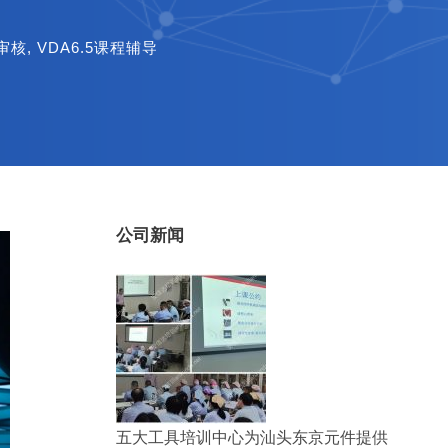
品审核
,
VDA6.5课程辅导
公司新闻
五大工具培训中心为汕头东京元件提供