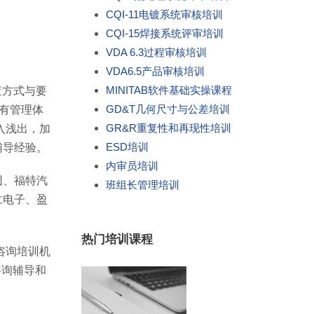
CQI-11电镀系统审核培训
CQI-15焊接系统评审培训
VDA 6.3过程审核培训
VDA6.5产品审核培训
MINITAB软件基础实操课程
查方式与要
GD&T几何尺寸与公差培训
的现有管理体
GR&R重复性和再现性培训
入浅出，加
ESD培训
辅导经验。
内审员培训
团、福特汽
班组长管理培训
仁电子、盈
热门培训课程
咨询培训机
咨询辅导和