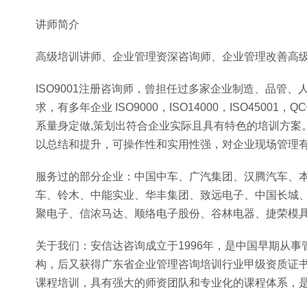
讲师简介
高级培训讲师、企业管理资深咨询师、企业管理改善高级
ISO9001注册咨询师，曾担任过多家企业制造、品管
求，有多年企业 ISO9000，ISO14000，ISO45001
系量身定做,策划出符合企业实际且具有特色的培训方案
以总结和提升，可操作性和实用性强，对企业现场管理
服务过的部分企业：中国中车、广汽集团、汉腾汽车、
车、铃木、中能实业、华丰集团、致远电子、中国长城
聚电子、信浓马达、顺络电子股份、谷林电器、捷荣模
关于我们：安信达咨询成立于1996年，是中国早期从
构，后又获得广东省企业管理咨询培训行业甲级资质证书和
课程培训，具有强大的师资团队和专业化的课程体系，