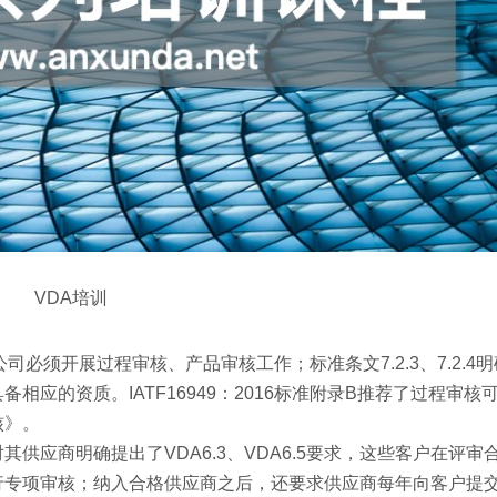
VDA培训
明确提出，公司必须开展过程审核、产品审核工作；标准条文7.2.3、7.2.
应的资质。IATF16949：2016标准附录B推荐了过程审核
核》。
供应商明确提出了VDA6.3、VDA6.5要求，这些客户在评审
商进行专项审核；纳入合格供应商之后，还要求供应商每年向客户提交V