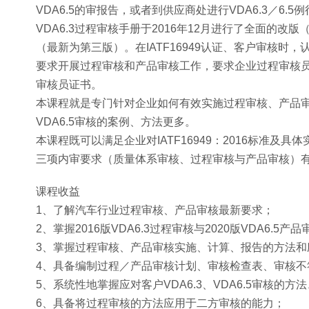
VDA6.5的审报告，或者到供应商处进行VDA6.3／6.5
VDA6.3过程审核手册于2016年12月进行了全面的改版
（最新为第三版）。在IATF16949认证、客户审核时，认证
要求开展过程审核和产品审核工作，要求企业过程审核员取得2
审核员证书。
本课程就是专门针对企业如何有效实施过程审核、产品审
VDA6.5审核的案例、方法更多。
本课程既可以满足企业对IATF16949：2016标准及具
三项内审要求（质量体系审核、过程审核与产品审核）
课程收益
1、了解汽车行业过程审核、产品审核最新要求；
2、掌握2016版VDA6.3过程审核与2020版VDA6.
3、掌握过程审核、产品审核实施、计算、报告的方法和
4、具备编制过程／产品审核计划、审核检查表、审核不
5、系统性地掌握应对客户VDA6.3、VDA6.5审核的方
6、具备将过程审核的方法应用于二方审核的能力；