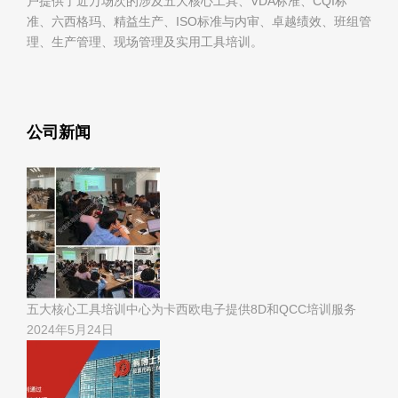
户提供了近万场次的涉及五大核心工具、VDA标准、CQI标
准、六西格玛、精益生产、ISO标准与内审、卓越绩效、班组管
理、生产管理、现场管理及实用工具培训。
公司新闻
五大核心工具培训中心为卡西欧电子提供8D和QCC培训服务
2024年5月24日