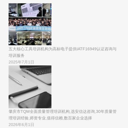
五大核心工具培训机构为高标电子提供IATF16949认证咨询与
培训服务
2025年7月1日
肇庆市TQM全面质量管理培训机构,选安信达咨询,30年质量管
理培训经验,师资专业,值得信赖,数百家企业选择
2026年6月1日