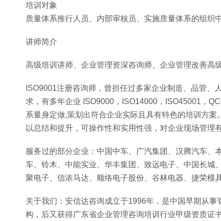
培训对象
质量体系推行人员、内部审核员、实施质量体系的组织
讲师简介
高级培训讲师、企业管理资深咨询师、企业管理改善高级
ISO9001注册咨询师，曾担任过多家企业制造、品管
求，有多年企业 ISO9000，ISO14000，ISO45001
系量身定做,策划出符合企业实际且具有特色的培训方案
以总结和提升，可操作性和实用性强，对企业现场管理
服务过的部分企业：中国中车、广汽集团、汉腾汽车、
车、铃木、中能实业、华丰集团、致远电子、中国长城
聚电子、信浓马达、顺络电子股份、谷林电器、捷荣模
关于我们：安信达咨询成立于1996年，是中国早期从
构，后又获得广东省企业管理咨询培训行业甲级资质证书和