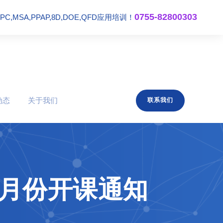
0755-82800303
,MSA,PPAP,8D,DOE,QFD应用培训！
动态
关于我们
联系我们
0月份开课通知
训